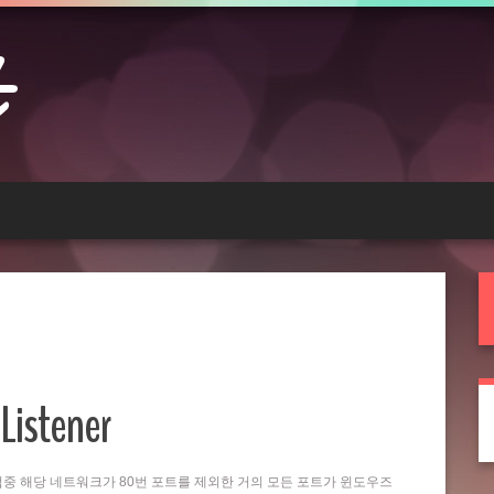
Listener
는 작업중 해당 네트워크가 80번 포트를 제외한 거의 모든 포트가 윈도우즈