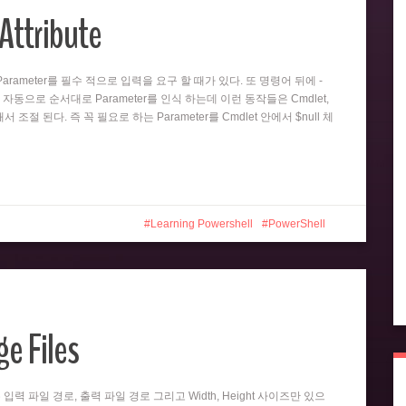
Attribute
뒤의 Parameter를 필수 적으로 입력을 요구 할 때가 있다. 또 명령어 뒤에 -
 자동으로 순서대로 Parameter를 인식 하는데 이런 동작들은 Cmdlet,
 의해서 조절 된다. 즉 꼭 필요로 하는 Parameter를 Cmdlet 안에서 $null 체
Learning Powershell
PowerShell
e Files
er는 입력 파일 경로, 출력 파일 경로 그리고 Width, Height 사이즈만 있으