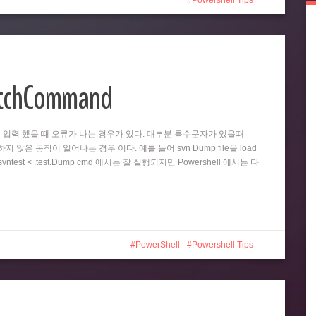
Powershell Tips
atchCommand
똑같이 입력 했을 때 오류가 나는 경우가 있다. 대부분 특수문자가 있을때
 않은 동작이 일어나는 경우 이다. 예를 들어 svn Dump file을 load
test < .test.Dump cmd 에서는 잘 실행되지만 Powershell 에서는 다
PowerShell
Powershell Tips