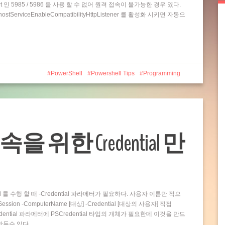
t 인 5985 / 5986 을 사용 할 수 없어 원격 접속이 불가능한 경우 였다.
rviceEnableCompatibilityHttpListener 를 활성화 시키면 자동으
PowerShell
Powershell Tips
Programming
접속을 위한 Credential 만
and 를 수행 할 때 -Credential 파라메터가 필요하다. 사용자 이름만 적으
ion -ComputerName [대상] -Credential [대상의 사용자] 직접
dential 파라메터에 PSCredential 타입의 개체가 필요한데 이것을 만드
 만들수 있다…