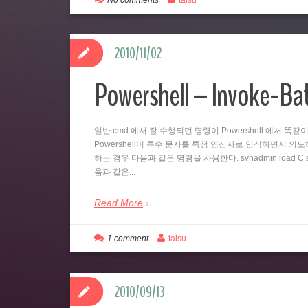
No comments
talsu
2010/11/02
Powershell – Invoke-B
일반 cmd 에서 잘 수행되던 명령이 Powershell 에서 
Powershell이 특수 문자를 특정 연산자로 인식하면서 의도하지
하는 경우 다음과 같은 명령을 사용한다. svnadmin load C:svn
음과 같은...
Read More
1 comment
talsu
2010/09/13