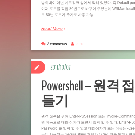
방화벽이 아닌 네트워크 상에서 막혀 있었다. 즉 Default por
이때 포트를 직접 80번으로 바꾸어 주었는데 WSMan:localhostSe
로 80번 포트가 추가로 사용 가능…
Read More
2 comments
talsu
2011/10/07
Powershell – 원격 
들기
원격 접속을 위해 Enter-PSSession 또는 Invoke-Comm
면 자동으로 대화 상자가 뜨면서 입력 할 수 있다. Enter-PSSess
Password 를 입력 할 수 없고 대화상자가 뜨는 이유는 -Cre
는데 사용되는 SecureString 개체가 대화상자를 통해서만