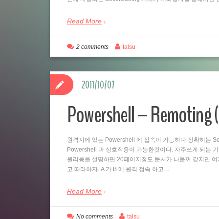
Read More
2 comments
talsu
2011/10/07
Powershell – Remo
원격지에 있는 Powershell 에 접속이 가능하다 정확히는 Se
Powershell 과 상호작용이 가능한것이다. 자주쓰게 되는
원리등을 설명하면 20페이지정도 문서가 나올꺼 같지만 여
고 따라하자. A 가 B 에 원격 접속 하고…
Read More
No comments
talsu