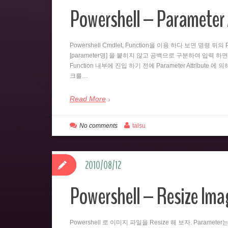
Powershell – Parameter 
Powershell Cmdlet, Function을 이용 하다 보면 명령 
[parameter명] 을 붙히지 않고 공백으로 구분하여 입력 하면
Function 내부에 진입 하기 전에 Parameter Attribute 에
크를…
Read More
No comments
talsu
2010/08/12
Powershell – Resize Imag
Powershell 로 이미지 파일을 Resize 해 보자. Paramet