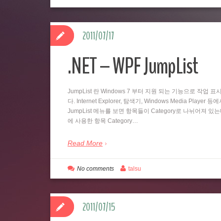
2011/07/17
.NET – WPF JumpList
JumpList 란 Windows 7 부터 지원 되는 기능으로 
다. Internet Explorer, 탐색기, Windows Media
JumpList 메뉴를 보면 항목들이 Category로 나뉘어져 있
에 사용한 항목 Category…
Read More
No comments
talsu
2011/07/15