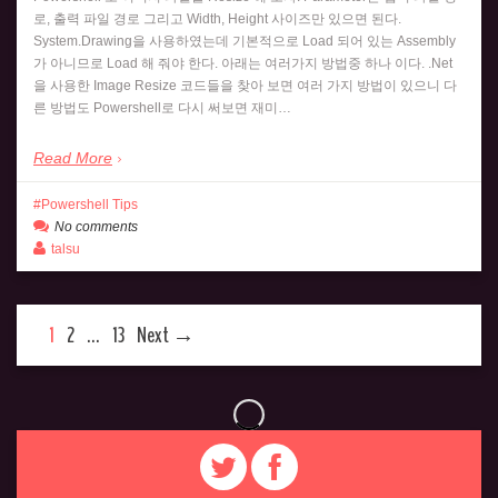
로, 출력 파일 경로 그리고 Width, Height 사이즈만 있으면 된다.
System.Drawing을 사용하였는데 기본적으로 Load 되어 있는 Assembly
가 아니므로 Load 해 줘야 한다. 아래는 여러가지 방법중 하나 이다. .Net
을 사용한 Image Resize 코드들을 찾아 보면 여러 가지 방법이 있으니 다
른 방법도 Powershell로 다시 써보면 재미…
Read More
Powershell Tips
No comments
talsu
1
2
…
13
Next →