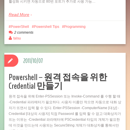
활성화 시키면 자동으로 80번 포트가 추가로 사용 가능…
Read More
PowerShell
Powershell Tips
Programming
2 comments
talsu
2011/10/07
Powershell – 원격 접속을 위한
Credential 만들기
원격 접속을 위해 Enter-PSSession 또는 Invoke-Command 를 수행 할 때
-Credential 파라메터가 필요하다. 사용자 이름만 적으면 자동으로 대화 상
자가 뜨면서 입력 할 수 있다. Enter-PSSession -ComputerName [대상] -
Credential [대상의 사용자] 직접 Password 를 입력 할 수 없고 대화상자가
뜨는 이유는 -Credential 파라메터에 PSCredential 타입의 개체가 필요한
데 이것을 만드는데 사용되는 SecureString 개체가 대화상자를 통해서만