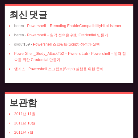
최신 댓글
beren
-
Powershell – Remoting EnableCompatibilityHttpListener
beren
-
Powershell – 원격 접속을 위한 Credential 만들기
gkquf159
-
Powershell 스크립트(Script) 생성과 실행
PowerShell_Study_Attack#52 – Pwners Lab
-
Powershell – 원격 접
속을 위한 Credential 만들기
엘키스
-
Powershell 스크립트(Script) 실행을 위한 준비
보관함
2011년 11월
2011년 10월
2011년 7월