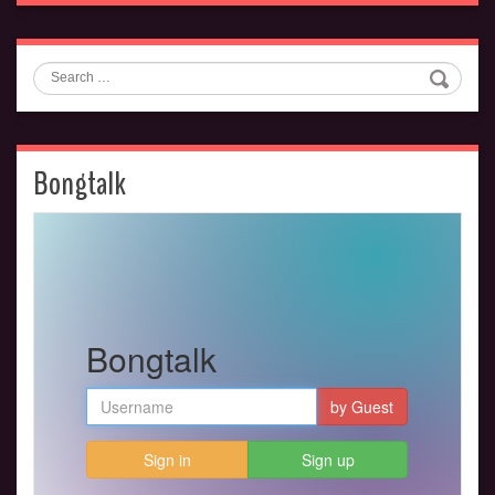
Search
Bongtalk