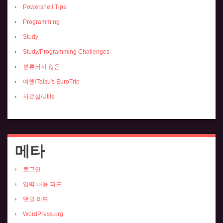
Powershell Tips
Programming
Study
Study/Programming Challenges
분류되지 않음
여행/Talsu's EuroTrip
자료실/Utils
메타
로그인
입력 내용 피드
댓글 피드
WordPress.org