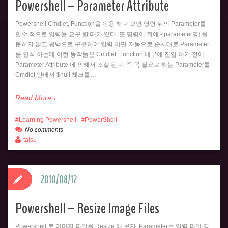
Powershell – Parameter Attribute
Powershell Cmdlet, Function을 이용 하다 보면 명령 뒤의 Parameter를
필수 적으로 입력을 요구 할 때가 있다. 또 명령어 뒤에 -[parameter명] 을
붙히지 않고 공백으로 구분하여 입력 하면 자동으로 순서대로 Parameter
를 인식 하는데 이런 동작들은 Cmdlet, Function 내부에 진입 하기 전에
Parameter Attribute 에 의해서 조절 된다. 즉 꼭 필요로 하는 Parameter를
Cmdlet 안에서 $null 체크를…
Read More
Learning Powershell
PowerShell
No comments
talsu
2010/08/12
Powershell – Resize Image Files
Powershell 로 이미지 파일을 Resize 해 보자. Parameter는 입력 파일 경