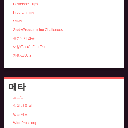
Powershell Tips
Programming
Study
Study/Programming Challenges
분류되지 않음
여행/Talsu's EuroTrip
자료실/Utils
메타
로그인
입력 내용 피드
댓글 피드
WordPress.org