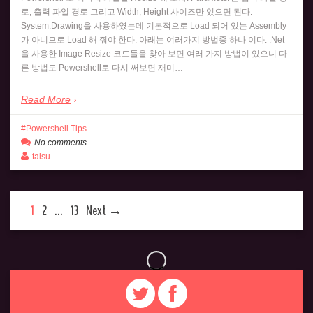
로, 출력 파일 경로 그리고 Width, Height 사이즈만 있으면 된다.
System.Drawing을 사용하였는데 기본적으로 Load 되어 있는 Assembly
가 아니므로 Load 해 줘야 한다. 아래는 여러가지 방법중 하나 이다. .Net
을 사용한 Image Resize 코드들을 찾아 보면 여러 가지 방법이 있으니 다
른 방법도 Powershell로 다시 써보면 재미…
Read More
Powershell Tips
No comments
talsu
1
2
…
13
Next →