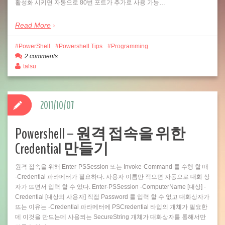
활성화 시키면 자동으로 80번 포트가 추가로 사용 가능…
Read More
PowerShell
Powershell Tips
Programming
2 comments
talsu
2011/10/07
Powershell – 원격 접속을 위한
Credential 만들기
원격 접속을 위해 Enter-PSSession 또는 Invoke-Command 를 수행 할 때
-Credential 파라메터가 필요하다. 사용자 이름만 적으면 자동으로 대화 상
자가 뜨면서 입력 할 수 있다. Enter-PSSession -ComputerName [대상] -
Credential [대상의 사용자] 직접 Password 를 입력 할 수 없고 대화상자가
뜨는 이유는 -Credential 파라메터에 PSCredential 타입의 개체가 필요한
데 이것을 만드는데 사용되는 SecureString 개체가 대화상자를 통해서만