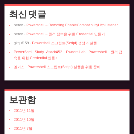
최신 댓글
beren
-
Powershell – Remoting EnableCompatibilityHttpListener
beren
-
Powershell – 원격 접속을 위한 Credential 만들기
gkquf159
-
Powershell 스크립트(Script) 생성과 실행
PowerShell_Study_Attack#52 – Pwners Lab
-
Powershell – 원격 접
속을 위한 Credential 만들기
엘키스
-
Powershell 스크립트(Script) 실행을 위한 준비
보관함
2011년 11월
2011년 10월
2011년 7월