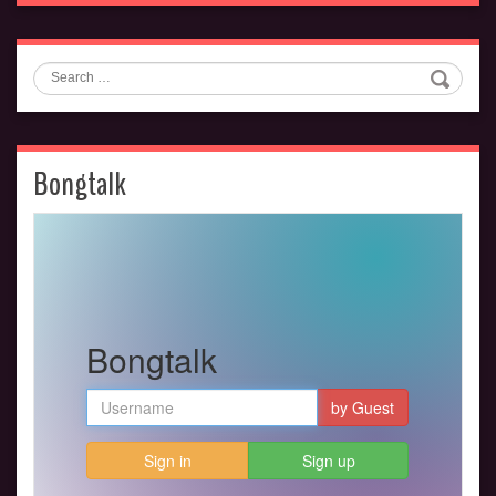
Search
Bongtalk