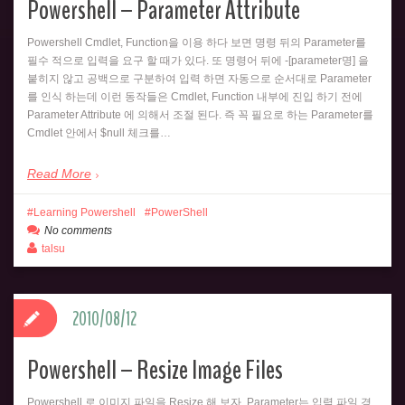
Powershell – Parameter Attribute
Powershell Cmdlet, Function을 이용 하다 보면 명령 뒤의 Parameter를
필수 적으로 입력을 요구 할 때가 있다. 또 명령어 뒤에 -[parameter명] 을
붙히지 않고 공백으로 구분하여 입력 하면 자동으로 순서대로 Parameter
를 인식 하는데 이런 동작들은 Cmdlet, Function 내부에 진입 하기 전에
Parameter Attribute 에 의해서 조절 된다. 즉 꼭 필요로 하는 Parameter를
Cmdlet 안에서 $null 체크를…
Read More
Learning Powershell
PowerShell
No comments
talsu
2010/08/12
Powershell – Resize Image Files
Powershell 로 이미지 파일을 Resize 해 보자. Parameter는 입력 파일 경