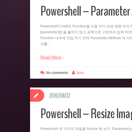
Powershell – Parameter 
Powershell Cmdlet, Function을 이용 하다 보면 명령 
[parameter명] 을 붙히지 않고 공백으로 구분하여 입력 하면
Function 내부에 진입 하기 전에 Parameter Attribute 에
크를…
Read More
No comments
talsu
2010/08/12
Powershell – Resize Imag
Powershell 로 이미지 파일을 Resize 해 보자. Paramet