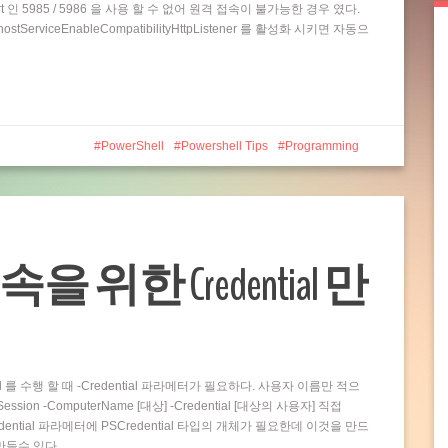
t 인 5985 / 5986 을 사용 할 수 없어 원격 접속이 불가능한 경우 였다.
rviceEnableCompatibilityHttpListener 를 활성화 시키면 자동으
PowerShell
Powershell Tips
Programming
접속을 위한 Credential 만
and 를 수행 할 때 -Credential 파라메터가 필요하다. 사용자 이름만 적으
ion -ComputerName [대상] -Credential [대상의 사용자] 직접
dential 파라메터에 PSCredential 타입의 개체가 필요한데 이것을 만드
 만들수 있다…