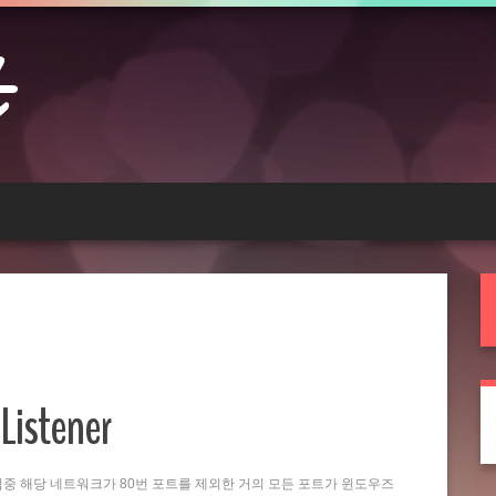
Listener
는 작업중 해당 네트워크가 80번 포트를 제외한 거의 모든 포트가 윈도우즈