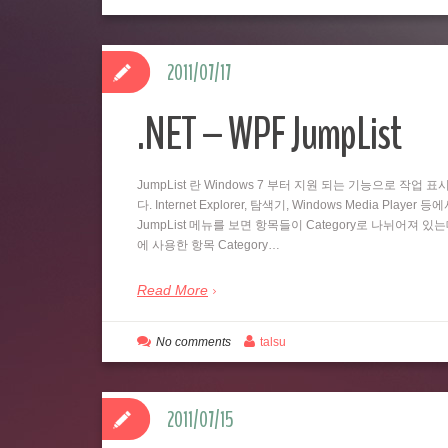
2011/07/17
.NET – WPF JumpList
JumpList 란 Windows 7 부터 지원 되는 기능으로 
다. Internet Explorer, 탐색기, Windows Media
JumpList 메뉴를 보면 항목들이 Category로 나뉘어져 있
에 사용한 항목 Category…
Read More
No comments
talsu
2011/07/15