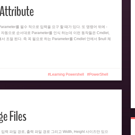
Attribute
뒤의 Parameter를 필수 적으로 입력을 요구 할 때가 있다. 또 명령어 뒤에 -
 자동으로 순서대로 Parameter를 인식 하는데 이런 동작들은 Cmdlet,
 의해서 조절 된다. 즉 꼭 필요로 하는 Parameter를 Cmdlet 안에서 $null 체
Learning Powershell
PowerShell
e Files
er는 입력 파일 경로, 출력 파일 경로 그리고 Width, Height 사이즈만 있으