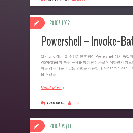
No comments
talsu
2010/11/02
Powershell – Invoke-B
일반 cmd 에서 잘 수행되던 명령이 Powershell 에서 
Powershell이 특수 문자를 특정 연산자로 인식하면서 의도하지
하는 경우 다음과 같은 명령을 사용한다. svnadmin load C:svn
음과 같은...
Read More
1 comment
talsu
2010/09/13