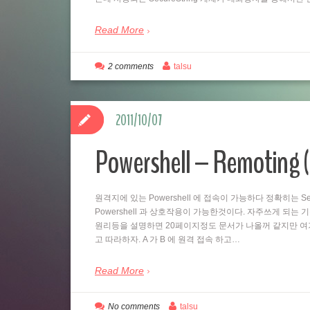
Read More
2 comments
talsu
2011/10/07
Powershell – Remo
원격지에 있는 Powershell 에 접속이 가능하다 정확히는 Se
Powershell 과 상호작용이 가능한것이다. 자주쓰게 되는
원리등을 설명하면 20페이지정도 문서가 나올꺼 같지만 여
고 따라하자. A 가 B 에 원격 접속 하고…
Read More
No comments
talsu