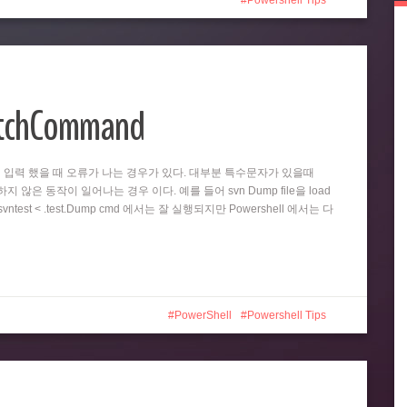
Powershell Tips
atchCommand
똑같이 입력 했을 때 오류가 나는 경우가 있다. 대부분 특수문자가 있을때
 않은 동작이 일어나는 경우 이다. 예를 들어 svn Dump file을 load
test < .test.Dump cmd 에서는 잘 실행되지만 Powershell 에서는 다
PowerShell
Powershell Tips