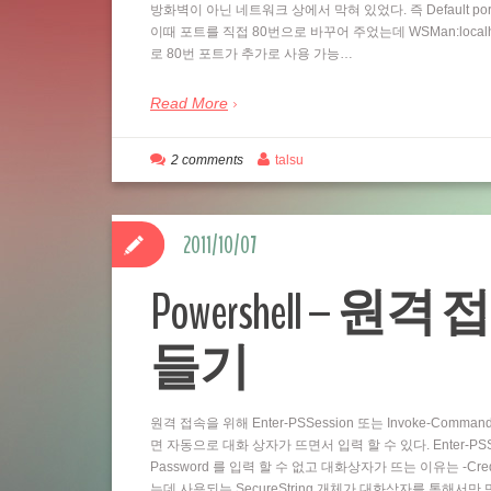
방화벽이 아닌 네트워크 상에서 막혀 있었다. 즉 Default por
이때 포트를 직접 80번으로 바꾸어 주었는데 WSMan:localhostSe
로 80번 포트가 추가로 사용 가능…
Read More
2 comments
talsu
2011/10/07
Powershell – 원격 
들기
원격 접속을 위해 Enter-PSSession 또는 Invoke-Comm
면 자동으로 대화 상자가 뜨면서 입력 할 수 있다. Enter-PSSess
Password 를 입력 할 수 없고 대화상자가 뜨는 이유는 -Cre
는데 사용되는 SecureString 개체가 대화상자를 통해서만