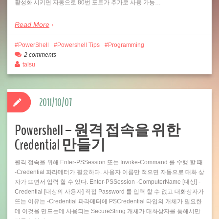
활성화 시키면 자동으로 80번 포트가 추가로 사용 가능…
Read More
PowerShell
Powershell Tips
Programming
2 comments
talsu
2011/10/07
Powershell – 원격 접속을 위한
Credential 만들기
원격 접속을 위해 Enter-PSSession 또는 Invoke-Command 를 수행 할 때
-Credential 파라메터가 필요하다. 사용자 이름만 적으면 자동으로 대화 상
자가 뜨면서 입력 할 수 있다. Enter-PSSession -ComputerName [대상] -
Credential [대상의 사용자] 직접 Password 를 입력 할 수 없고 대화상자가
뜨는 이유는 -Credential 파라메터에 PSCredential 타입의 개체가 필요한
데 이것을 만드는데 사용되는 SecureString 개체가 대화상자를 통해서만