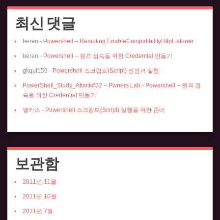
최신 댓글
beren
-
Powershell – Remoting EnableCompatibilityHttpListener
beren
-
Powershell – 원격 접속을 위한 Credential 만들기
gkquf159
-
Powershell 스크립트(Script) 생성과 실행
PowerShell_Study_Attack#52 – Pwners Lab
-
Powershell – 원격 접
속을 위한 Credential 만들기
엘키스
-
Powershell 스크립트(Script) 실행을 위한 준비
보관함
2011년 11월
2011년 10월
2011년 7월