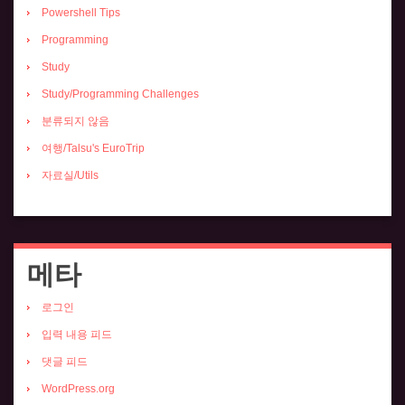
Powershell Tips
Programming
Study
Study/Programming Challenges
분류되지 않음
여행/Talsu's EuroTrip
자료실/Utils
메타
로그인
입력 내용 피드
댓글 피드
WordPress.org