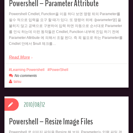
Powershell – Parameter Attribute
Powershell Cmdlet, Function을 이용 하다 보면 명령 뒤의 Parameter를
필수 적으로 입력을 요구 할 때가 있다. 또 명령어 뒤에 -[parameter명] 을
붙히지 않고 공백으로 구분하여 입력 하면 자동으로 순서대로 Parameter
를 인식 하는데 이런 동작들은 Cmdlet, Function 내부에 진입 하기 전에
Parameter Attribute 에 의해서 조절 된다. 즉 꼭 필요로 하는 Parameter를
Cmdlet 안에서 $null 체크를…
Read More
Learning Powershell
PowerShell
No comments
talsu
2010/08/12
Powershell – Resize Image Files
Powershell 로 이미지 파일을 Resize 해 보자. Parameter는 입력 파일 경