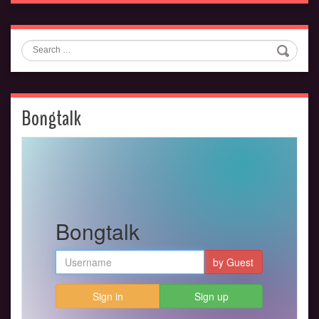
Search
Bongtalk