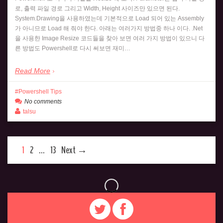
로, 출력 파일 경로 그리고 Width, Height 사이즈만 있으면 된다.
System.Drawing을 사용하였는데 기본적으로 Load 되어 있는 Assembly
가 아니므로 Load 해 줘야 한다. 아래는 여러가지 방법중 하나 이다. .Net
을 사용한 Image Resize 코드들을 찾아 보면 여러 가지 방법이 있으니 다
른 방법도 Powershell로 다시 써보면 재미…
Read More
Powershell Tips
No comments
talsu
1
2
…
13
Next →