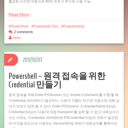
활성화 시키면 자동으로 80번 포트가 추가로 사용 가능…
Read More
PowerShell
Powershell Tips
Programming
2 comments
talsu
2011/10/07
Powershell – 원격 접속을 위한
Credential 만들기
원격 접속을 위해 Enter-PSSession 또는 Invoke-Command 를 수행 할 때
-Credential 파라메터가 필요하다. 사용자 이름만 적으면 자동으로 대화 상
자가 뜨면서 입력 할 수 있다. Enter-PSSession -ComputerName [대상] -
Credential [대상의 사용자] 직접 Password 를 입력 할 수 없고 대화상자가
뜨는 이유는 -Credential 파라메터에 PSCredential 타입의 개체가 필요한
데 이것을 만드는데 사용되는 SecureString 개체가 대화상자를 통해서만