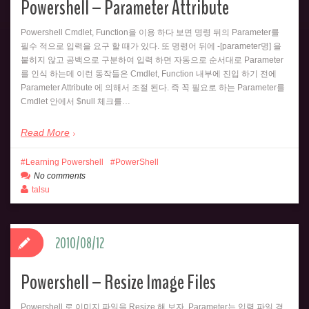
Powershell – Parameter Attribute
Powershell Cmdlet, Function을 이용 하다 보면 명령 뒤의 Parameter를
필수 적으로 입력을 요구 할 때가 있다. 또 명령어 뒤에 -[parameter명] 을
붙히지 않고 공백으로 구분하여 입력 하면 자동으로 순서대로 Parameter
를 인식 하는데 이런 동작들은 Cmdlet, Function 내부에 진입 하기 전에
Parameter Attribute 에 의해서 조절 된다. 즉 꼭 필요로 하는 Parameter를
Cmdlet 안에서 $null 체크를…
Read More
Learning Powershell
PowerShell
No comments
talsu
2010/08/12
Powershell – Resize Image Files
Powershell 로 이미지 파일을 Resize 해 보자. Parameter는 입력 파일 경