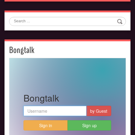
Search
Bongtalk