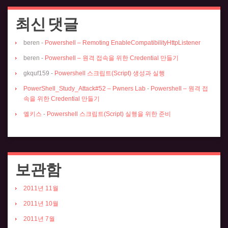
최신 댓글
beren
-
Powershell – Remoting EnableCompatibilityHttpListener
beren
-
Powershell – 원격 접속을 위한 Credential 만들기
gkquf159
-
Powershell 스크립트(Script) 생성과 실행
PowerShell_Study_Attack#52 – Pwners Lab
-
Powershell – 원격 접
속을 위한 Credential 만들기
엘키스
-
Powershell 스크립트(Script) 실행을 위한 준비
보관함
2011년 11월
2011년 10월
2011년 7월