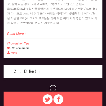
로, 출력 파일 경로 그리고 Width, Height 사이즈만 있으면 된다.
System.Drawing을 사용하였는데 기본적으로 Load 되어 있는 Assembly
가 아니므로 Load 해 줘야 한다. 아래는 여러가지 방법중 하나 이다. .Net
을 사용한 Image Resize 코드들을 찾아 보면 여러 가지 방법이 있으니 다
른 방법도 Powershell로 다시 써보면 재미…
Read More
Powershell Tips
No comments
talsu
1
2
…
13
Next →