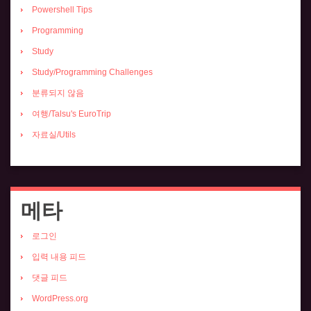
Powershell Tips
Programming
Study
Study/Programming Challenges
분류되지 않음
여행/Talsu's EuroTrip
자료실/Utils
메타
로그인
입력 내용 피드
댓글 피드
WordPress.org