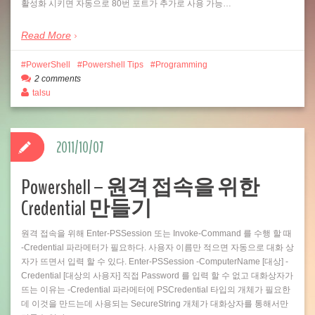
활성화 시키면 자동으로 80번 포트가 추가로 사용 가능…
Read More
PowerShell
Powershell Tips
Programming
2 comments
talsu
2011/10/07
Powershell – 원격 접속을 위한
Credential 만들기
원격 접속을 위해 Enter-PSSession 또는 Invoke-Command 를 수행 할 때
-Credential 파라메터가 필요하다. 사용자 이름만 적으면 자동으로 대화 상
자가 뜨면서 입력 할 수 있다. Enter-PSSession -ComputerName [대상] -
Credential [대상의 사용자] 직접 Password 를 입력 할 수 없고 대화상자가
뜨는 이유는 -Credential 파라메터에 PSCredential 타입의 개체가 필요한
데 이것을 만드는데 사용되는 SecureString 개체가 대화상자를 통해서만