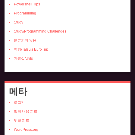
Powershell Tips
Programming
Study
Study/Programming Challenges
분류되지 않음
여행/Talsu's EuroTrip
자료실/Utils
메타
로그인
입력 내용 피드
댓글 피드
WordPress.org