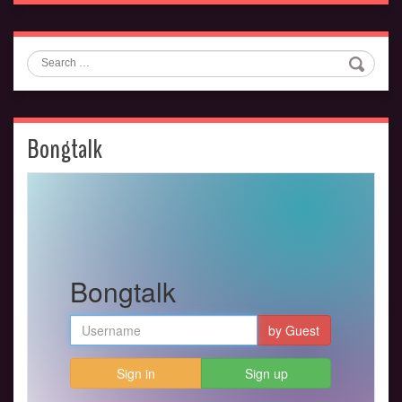
Search
Bongtalk