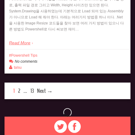
로, 출력 파일 경로 그리고 Width, Height 사이즈만 있으면 된다.
System.Drawing을 사용하였는데 기본적으로 Load 되어 있는 Assembly
가 아니므로 Load 해 줘야 한다. 아래는 여러가지 방법중 하나 이다. .Net
을 사용한 Image Resize 코드들을 찾아 보면 여러 가지 방법이 있으니 다
른 방법도 Powershell로 다시 써보면 재미…
Read More
Powershell Tips
No comments
talsu
1
2
…
13
Next →