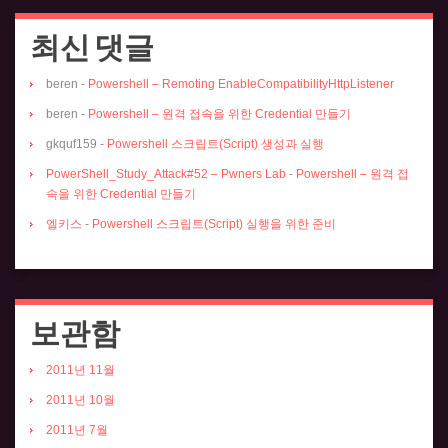
최신 댓글
beren
-
Powershell – Remoting EnableCompatibilityHttpListener
beren
-
Powershell – 원격 접속을 위한 Credential 만들기
gkquf159
-
Powershell 스크립트(Script) 생성과 실행
PowerShell_Study_Attack#52 – Pwners Lab
-
Powershell – 원격 접
속을 위한 Credential 만들기
엘키스
-
Powershell 스크립트(Script) 실행을 위한 준비
보관함
2011년 11월
2011년 10월
2011년 7월