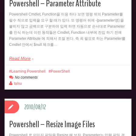
Powershell – Parameter Attribute
Powershell Cmdlet, Function을 이용 하다 보면 명령 뒤의 Parameter를
필수 적으로 입력을 요구 할 때가 있다. 또 명령어 뒤에 -[parameter명] 을
붙히지 않고 공백으로 구분하여 입력 하면 자동으로 순서대로 Parameter
를 인식 하는데 이런 동작들은 Cmdlet, Function 내부에 진입 하기 전에
Parameter Attribute 에 의해서 조절 된다. 즉 꼭 필요로 하는 Parameter를
Cmdlet 안에서 $null 체크를…
Read More
Learning Powershell
PowerShell
No comments
talsu
2010/08/12
Powershell – Resize Image Files
Powershell 로 이미지 파일을 Resize 해 보자. Parameter는 입력 파일 경