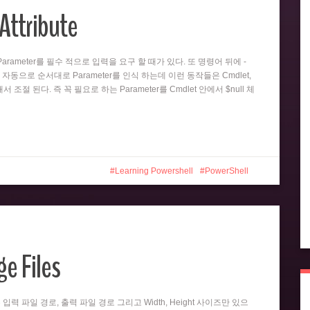
Attribute
뒤의 Parameter를 필수 적으로 입력을 요구 할 때가 있다. 또 명령어 뒤에 -
 자동으로 순서대로 Parameter를 인식 하는데 이런 동작들은 Cmdlet,
 의해서 조절 된다. 즉 꼭 필요로 하는 Parameter를 Cmdlet 안에서 $null 체
Learning Powershell
PowerShell
e Files
er는 입력 파일 경로, 출력 파일 경로 그리고 Width, Height 사이즈만 있으