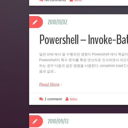
No comments
talsu
2010/11/02
Powershell – Invoke-B
일반 cmd 에서 잘 수행되던 명령이 Powershell 에서 
Powershell이 특수 문자를 특정 연산자로 인식하면서 의도하지
하는 경우 다음과 같은 명령을 사용한다. svnadmin load C:svn
음과 같은...
Read More
1 comment
talsu
2010/09/13