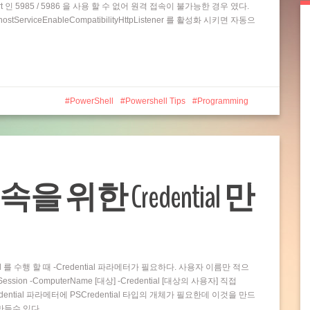
t 인 5985 / 5986 을 사용 할 수 없어 원격 접속이 불가능한 경우 였다.
rviceEnableCompatibilityHttpListener 를 활성화 시키면 자동으
PowerShell
Powershell Tips
Programming
접속을 위한 Credential 만
and 를 수행 할 때 -Credential 파라메터가 필요하다. 사용자 이름만 적으
ion -ComputerName [대상] -Credential [대상의 사용자] 직접
dential 파라메터에 PSCredential 타입의 개체가 필요한데 이것을 만드
 만들수 있다…