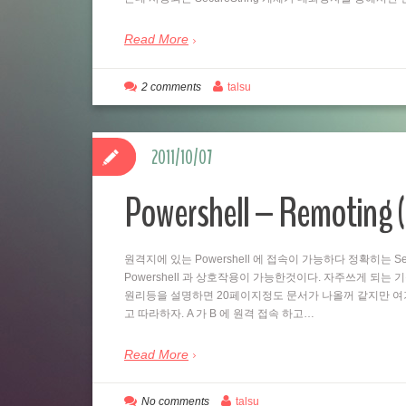
Read More
2 comments
talsu
2011/10/07
Powershell – Remo
원격지에 있는 Powershell 에 접속이 가능하다 정확히는 Se
Powershell 과 상호작용이 가능한것이다. 자주쓰게 되는
원리등을 설명하면 20페이지정도 문서가 나올꺼 같지만 여
고 따라하자. A 가 B 에 원격 접속 하고…
Read More
No comments
talsu