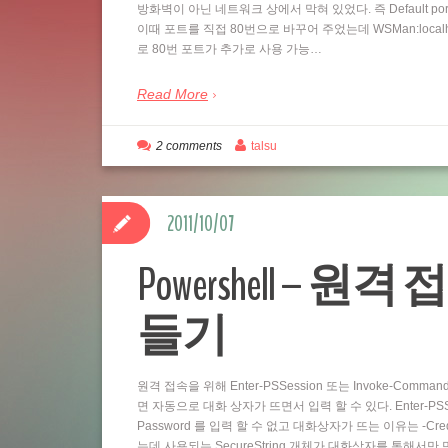
방화벽이 아닌 네트워크 상에서 막혀 있었다. 즉 Default por
이때 포트를 직접 80번으로 바꾸어 주었는데 WSMan:localhostSe
로 80번 포트가 추가로 사용 가능…
Read More
2 comments
talsu
2011/10/07
Powershell – 원격 
들기
원격 접속을 위해 Enter-PSSession 또는 Invoke-Comm
면 자동으로 대화 상자가 뜨면서 입력 할 수 있다. Enter-PSSess
Password 를 입력 할 수 없고 대화상자가 뜨는 이유는 -Cre
는데 사용되는 SecureString 개체가 대화상자를 통해서만