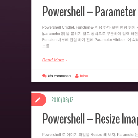
Powershell – Parameter 
Powershell Cmdlet, Function을 이용 하다 보면 명령 
[parameter명] 을 붙히지 않고 공백으로 구분하여 입력 하면
Function 내부에 진입 하기 전에 Parameter Attribute 에
크를…
Read More
No comments
talsu
2010/08/12
Powershell – Resize Imag
Powershell 로 이미지 파일을 Resize 해 보자. Paramet