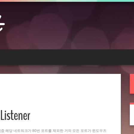
Listener
는 작업중 해당 네트워크가 80번 포트를 제외한 거의 모든 포트가 윈도우즈