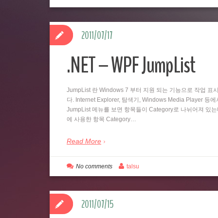
2011/07/17
.NET – WPF JumpList
JumpList 란 Windows 7 부터 지원 되는 기능으로 
다. Internet Explorer, 탐색기, Windows Media
JumpList 메뉴를 보면 항목들이 Category로 나뉘어져 있
에 사용한 항목 Category…
Read More
No comments
talsu
2011/07/15