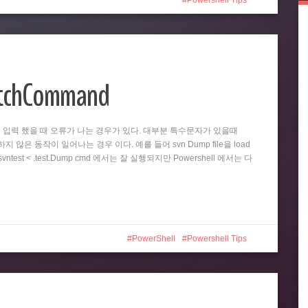
Powershell Tips
atchCommand
똑같이 입력 했을 때 오류가 나는 경우가 있다. 대부분 특수문자가 있을때
 않은 동작이 일어나는 경우 이다. 예를 들어 svn Dump file을 load
test < .test.Dump cmd 에서는 잘 실행되지만 Powershell 에서는 다
PowerShell
Powershell Tips