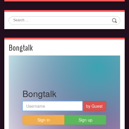
Search
Bongtalk