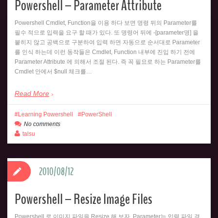
Powershell – Parameter Attribute
Powershell Cmdlet, Function을 이용 하다 보면 명령 뒤의 Parameter를
필수 적으로 입력을 요구 할 때가 있다. 또 명령어 뒤에 -[parameter명] 을
붙히지 않고 공백으로 구분하여 입력 하면 자동으로 순서대로 Parameter
를 인식 하는데 이런 동작들은 Cmdlet, Function 내부에 진입 하기 전에
Parameter Attribute 에 의해서 조절 된다. 즉 꼭 필요로 하는 Parameter를
Cmdlet 안에서 $null 체크를…
Read More
Learning Powershell
PowerShell
No comments
talsu
2010/08/12
Powershell – Resize Image Files
Powershell 로 이미지 파일을 Resize 해 보자. Parameter는 입력 파일 경