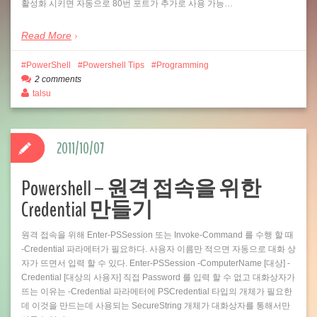
활성화 시키면 자동으로 80번 포트가 추가로 사용 가능…
Read More
PowerShell
Powershell Tips
Programming
2 comments
talsu
2011/10/07
Powershell – 원격 접속을 위한
Credential 만들기
원격 접속을 위해 Enter-PSSession 또는 Invoke-Command 를 수행 할 때
-Credential 파라메터가 필요하다. 사용자 이름만 적으면 자동으로 대화 상
자가 뜨면서 입력 할 수 있다. Enter-PSSession -ComputerName [대상] -
Credential [대상의 사용자] 직접 Password 를 입력 할 수 없고 대화상자가
뜨는 이유는 -Credential 파라메터에 PSCredential 타입의 개체가 필요한
데 이것을 만드는데 사용되는 SecureString 개체가 대화상자를 통해서만