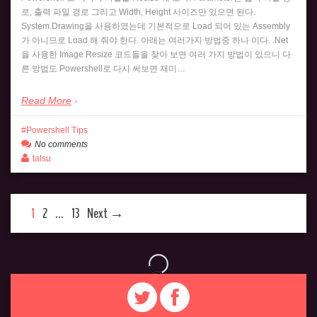
로, 출력 파일 경로 그리고 Width, Height 사이즈만 있으면 된다.
System.Drawing을 사용하였는데 기본적으로 Load 되어 있는 Assembly
가 아니므로 Load 해 줘야 한다. 아래는 여러가지 방법중 하나 이다. .Net
을 사용한 Image Resize 코드들을 찾아 보면 여러 가지 방법이 있으니 다
른 방법도 Powershell로 다시 써보면 재미…
Read More
Powershell Tips
No comments
talsu
1
2
…
13
Next →