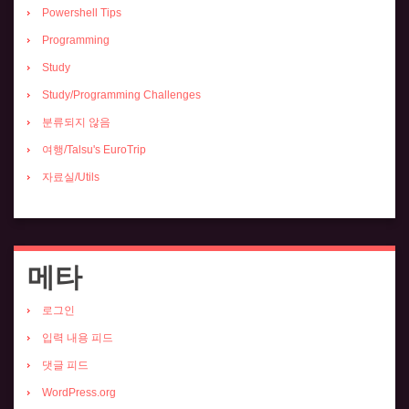
Powershell Tips
Programming
Study
Study/Programming Challenges
분류되지 않음
여행/Talsu's EuroTrip
자료실/Utils
메타
로그인
입력 내용 피드
댓글 피드
WordPress.org