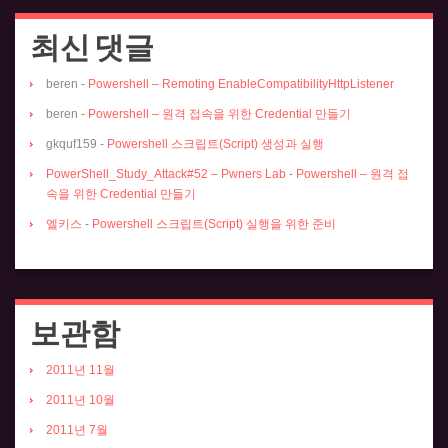
최신 댓글
beren
-
Powershell – Remoting EnableCompatibilityHttpListener
beren
-
Powershell – 원격 접속을 위한 Credential 만들기
gkquf159
-
Powershell 스크립트(Script) 생성과 실행
PowerShell_Study_Attack#52 – Pwners Lab
-
Powershell – 원격 접
속을 위한 Credential 만들기
엘키스
-
Powershell 스크립트(Script) 실행을 위한 준비
보관함
2011년 11월
2011년 10월
2011년 7월