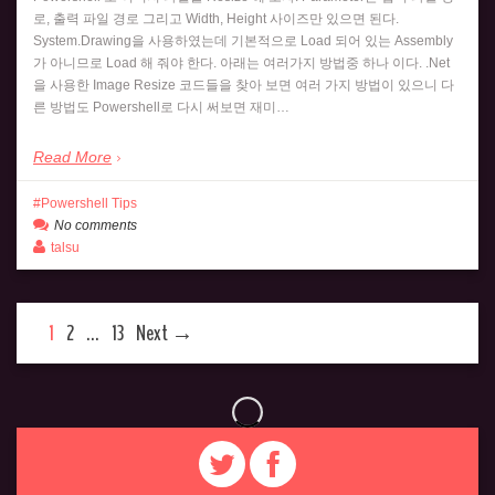
로, 출력 파일 경로 그리고 Width, Height 사이즈만 있으면 된다.
System.Drawing을 사용하였는데 기본적으로 Load 되어 있는 Assembly
가 아니므로 Load 해 줘야 한다. 아래는 여러가지 방법중 하나 이다. .Net
을 사용한 Image Resize 코드들을 찾아 보면 여러 가지 방법이 있으니 다
른 방법도 Powershell로 다시 써보면 재미…
Read More
Powershell Tips
No comments
talsu
1
2
…
13
Next →