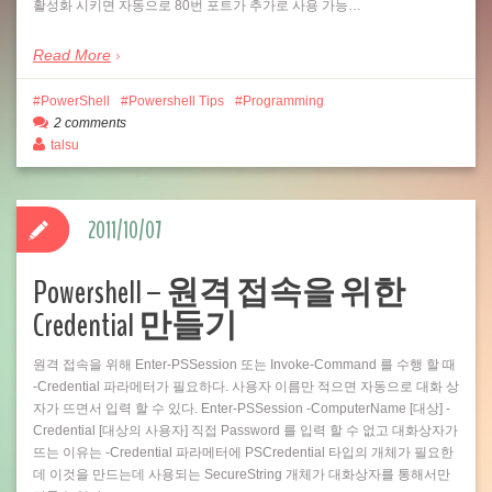
활성화 시키면 자동으로 80번 포트가 추가로 사용 가능…
Read More
PowerShell
Powershell Tips
Programming
2 comments
talsu
2011/10/07
Powershell – 원격 접속을 위한
Credential 만들기
원격 접속을 위해 Enter-PSSession 또는 Invoke-Command 를 수행 할 때
-Credential 파라메터가 필요하다. 사용자 이름만 적으면 자동으로 대화 상
자가 뜨면서 입력 할 수 있다. Enter-PSSession -ComputerName [대상] -
Credential [대상의 사용자] 직접 Password 를 입력 할 수 없고 대화상자가
뜨는 이유는 -Credential 파라메터에 PSCredential 타입의 개체가 필요한
데 이것을 만드는데 사용되는 SecureString 개체가 대화상자를 통해서만