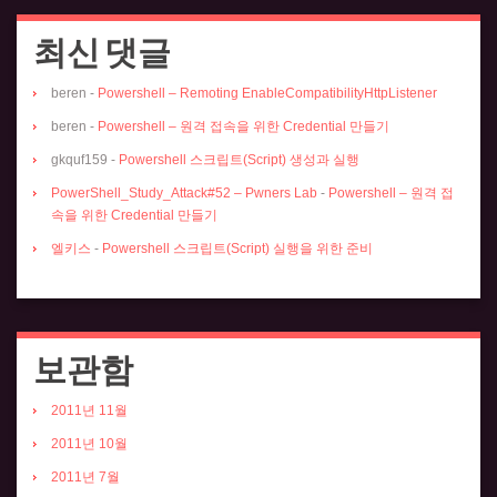
최신 댓글
beren
-
Powershell – Remoting EnableCompatibilityHttpListener
beren
-
Powershell – 원격 접속을 위한 Credential 만들기
gkquf159
-
Powershell 스크립트(Script) 생성과 실행
PowerShell_Study_Attack#52 – Pwners Lab
-
Powershell – 원격 접
속을 위한 Credential 만들기
엘키스
-
Powershell 스크립트(Script) 실행을 위한 준비
보관함
2011년 11월
2011년 10월
2011년 7월