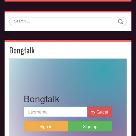
Search
Bongtalk