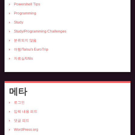
Powershell Tips
Programming
Study
Study/Programming Challenges
분류되지 않음
여행/Talsu's EuroTrip
자료실/Utils
메타
로그인
입력 내용 피드
댓글 피드
WordPress.org