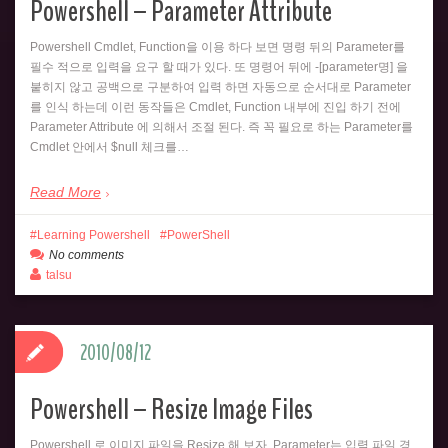
Powershell – Parameter Attribute
Powershell Cmdlet, Function을 이용 하다 보면 명령 뒤의 Parameter를
필수 적으로 입력을 요구 할 때가 있다. 또 명령어 뒤에 -[parameter명] 을
붙히지 않고 공백으로 구분하여 입력 하면 자동으로 순서대로 Parameter
를 인식 하는데 이런 동작들은 Cmdlet, Function 내부에 진입 하기 전에
Parameter Attribute 에 의해서 조절 된다. 즉 꼭 필요로 하는 Parameter를
Cmdlet 안에서 $null 체크를…
Read More
Learning Powershell
PowerShell
No comments
talsu
2010/08/12
Powershell – Resize Image Files
Powershell 로 이미지 파일을 Resize 해 보자. Parameter는 입력 파일 경