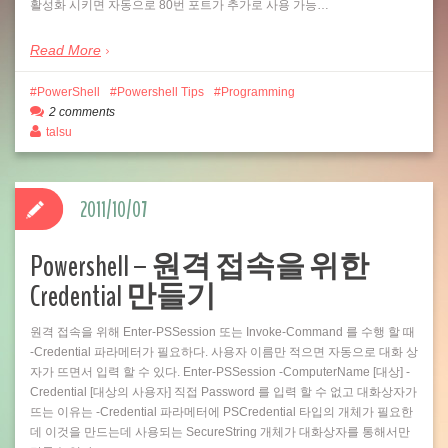
활성화 시키면 자동으로 80번 포트가 추가로 사용 가능…
Read More
PowerShell
Powershell Tips
Programming
2 comments
talsu
2011/10/07
Powershell – 원격 접속을 위한
Credential 만들기
원격 접속을 위해 Enter-PSSession 또는 Invoke-Command 를 수행 할 때
-Credential 파라메터가 필요하다. 사용자 이름만 적으면 자동으로 대화 상
자가 뜨면서 입력 할 수 있다. Enter-PSSession -ComputerName [대상] -
Credential [대상의 사용자] 직접 Password 를 입력 할 수 없고 대화상자가
뜨는 이유는 -Credential 파라메터에 PSCredential 타입의 개체가 필요한
데 이것을 만드는데 사용되는 SecureString 개체가 대화상자를 통해서만