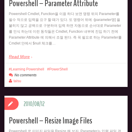
Powershell – Parameter Attribute
Powershell Cmdlet, Function을 이용 하다 보면 명령 뒤의 Parameter를
필수 적으로 입력을 요구 할 때가 있다. 또 명령어 뒤에 -[parameter명] 을
붙히지 않고 공백으로 구분하여 입력 하면 자동으로 순서대로 Parameter
를 인식 하는데 이런 동작들은 Cmdlet, Function 내부에 진입 하기 전에
Parameter Attribute 에 의해서 조절 된다. 즉 꼭 필요로 하는 Parameter를
Cmdlet 안에서 $null 체크를…
Read More
Learning Powershell
PowerShell
No comments
talsu
2010/08/12
Powershell – Resize Image Files
Powershell 로 이미지 파일을 Resize 해 보자. Parameter는 입력 파일 경