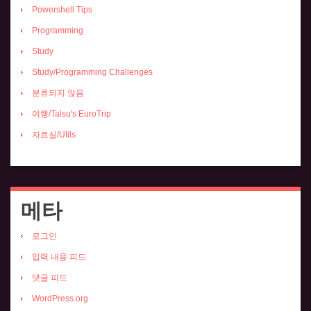
Powershell Tips
Programming
Study
Study/Programming Challenges
분류되지 않음
여행/Talsu's EuroTrip
자료실/Utils
메타
로그인
입력 내용 피드
댓글 피드
WordPress.org