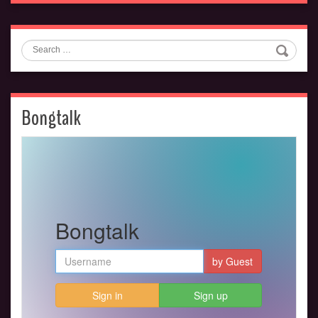
Search
Bongtalk