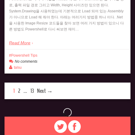
로, 출력 파일 경로 그리고 Width, Height 사이즈만 있으면 된다.
System.Drawing을 사용하였는데 기본적으로 Load 되어 있는 Assembly
가 아니므로 Load 해 줘야 한다. 아래는 여러가지 방법중 하나 이다. .Net
을 사용한 Image Resize 코드들을 찾아 보면 여러 가지 방법이 있으니 다
른 방법도 Powershell로 다시 써보면 재미…
Read More
Powershell Tips
No comments
talsu
1
2
…
13
Next →