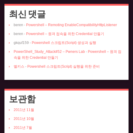
최신 댓글
beren
-
Powershell – Remoting EnableCompatibilityHttpListener
beren
-
Powershell – 원격 접속을 위한 Credential 만들기
gkquf159
-
Powershell 스크립트(Script) 생성과 실행
PowerShell_Study_Attack#52 – Pwners Lab
-
Powershell – 원격 접
속을 위한 Credential 만들기
엘키스
-
Powershell 스크립트(Script) 실행을 위한 준비
보관함
2011년 11월
2011년 10월
2011년 7월