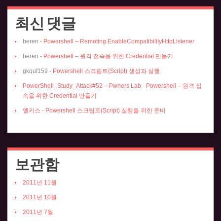
최신 댓글
beren
-
Powershell – Remoting EnableCompatibilityHttpListener
beren
-
Powershell – 원격 접속을 위한 Credential 만들기
gkquf159
-
Powershell 스크립트(Script) 생성과 실행
PowerShell_Study_Attack#52 – Pwners Lab
-
Powershell – 원격 접
속을 위한 Credential 만들기
엘키스
-
Powershell 스크립트(Script) 실행을 위한 준비
보관함
2011년 11월
2011년 10월
2011년 7월