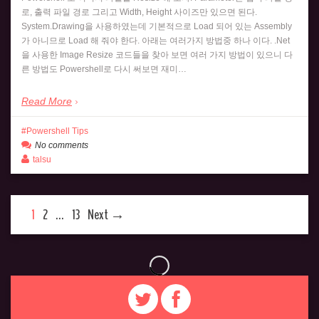
로, 출력 파일 경로 그리고 Width, Height 사이즈만 있으면 된다.
System.Drawing을 사용하였는데 기본적으로 Load 되어 있는 Assembly
가 아니므로 Load 해 줘야 한다. 아래는 여러가지 방법중 하나 이다. .Net
을 사용한 Image Resize 코드들을 찾아 보면 여러 가지 방법이 있으니 다
른 방법도 Powershell로 다시 써보면 재미…
Read More
Powershell Tips
No comments
talsu
1
2
…
13
Next →