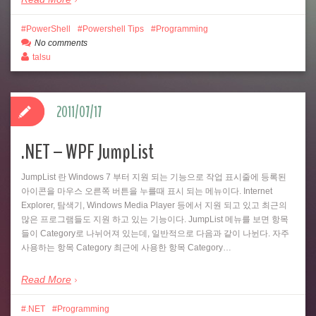
PowerShell
Powershell Tips
Programming
No comments
talsu
2011/07/17
.NET – WPF JumpList
JumpList 란 Windows 7 부터 지원 되는 기능으로 작업 표시줄에 등록된
아이콘을 마우스 오른쪽 버튼을 누를때 표시 되는 메뉴이다. Internet
Explorer, 탐색기, Windows Media Player 등에서 지원 되고 있고 최근의
많은 프로그램들도 지원 하고 있는 기능이다. JumpList 메뉴를 보면 항목
들이 Category로 나뉘어져 있는데, 일반적으로 다음과 같이 나뉜다. 자주
사용하는 항목 Category 최근에 사용한 항목 Category…
Read More
.NET
Programming