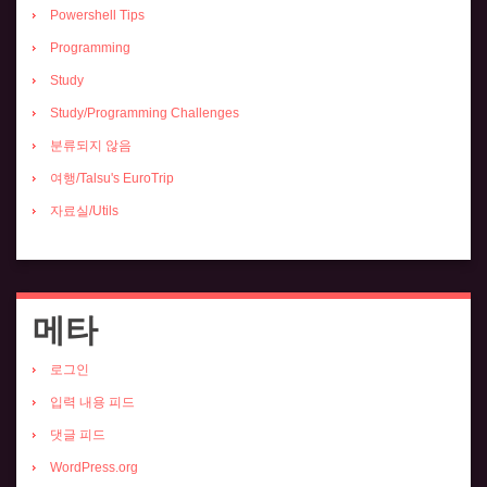
Powershell Tips
Programming
Study
Study/Programming Challenges
분류되지 않음
여행/Talsu's EuroTrip
자료실/Utils
메타
로그인
입력 내용 피드
댓글 피드
WordPress.org