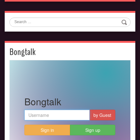
Search
Bongtalk