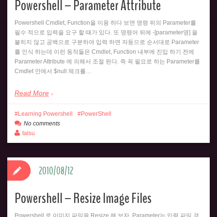
Powershell – Parameter Attribute
Powershell Cmdlet, Function을 이용 하다 보면 명령 뒤의 Parameter를
필수 적으로 입력을 요구 할 때가 있다. 또 명령어 뒤에 -[parameter명] 을
붙히지 않고 공백으로 구분하여 입력 하면 자동으로 순서대로 Parameter
를 인식 하는데 이런 동작들은 Cmdlet, Function 내부에 진입 하기 전에
Parameter Attribute 에 의해서 조절 된다. 즉 꼭 필요로 하는 Parameter를
Cmdlet 안에서 $null 체크를…
Read More
Learning Powershell
PowerShell
No comments
talsu
2010/08/12
Powershell – Resize Image Files
Powershell 로 이미지 파일을 Resize 해 보자. Parameter는 입력 파일 경