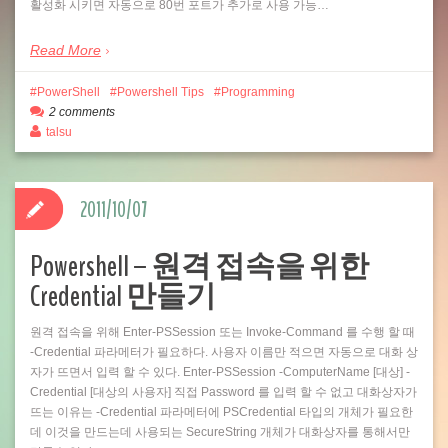
활성화 시키면 자동으로 80번 포트가 추가로 사용 가능…
Read More
PowerShell
Powershell Tips
Programming
2 comments
talsu
2011/10/07
Powershell – 원격 접속을 위한
Credential 만들기
원격 접속을 위해 Enter-PSSession 또는 Invoke-Command 를 수행 할 때
-Credential 파라메터가 필요하다. 사용자 이름만 적으면 자동으로 대화 상
자가 뜨면서 입력 할 수 있다. Enter-PSSession -ComputerName [대상] -
Credential [대상의 사용자] 직접 Password 를 입력 할 수 없고 대화상자가
뜨는 이유는 -Credential 파라메터에 PSCredential 타입의 개체가 필요한
데 이것을 만드는데 사용되는 SecureString 개체가 대화상자를 통해서만