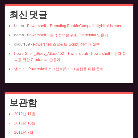
최신 댓글
beren
-
Powershell – Remoting EnableCompatibilityHttpListener
beren
-
Powershell – 원격 접속을 위한 Credential 만들기
gkquf159
-
Powershell 스크립트(Script) 생성과 실행
PowerShell_Study_Attack#52 – Pwners Lab
-
Powershell – 원격 접
속을 위한 Credential 만들기
엘키스
-
Powershell 스크립트(Script) 실행을 위한 준비
보관함
2011년 11월
2011년 10월
2011년 7월