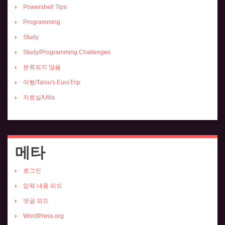
Powershell Tips
Programming
Study
Study/Programming Challenges
분류되지 않음
여행/Talsu's EuroTrip
자료실/Utils
메타
로그인
입력 내용 피드
댓글 피드
WordPress.org