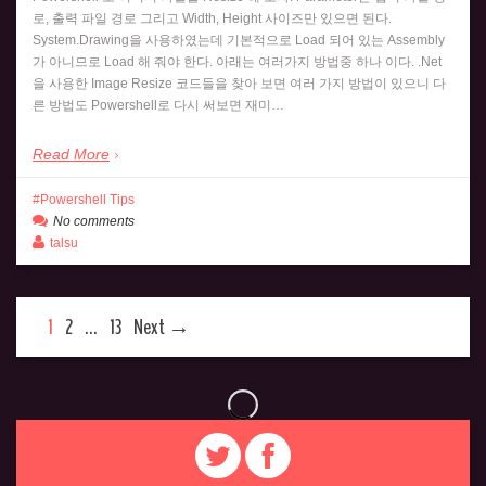
로, 출력 파일 경로 그리고 Width, Height 사이즈만 있으면 된다.
System.Drawing을 사용하였는데 기본적으로 Load 되어 있는 Assembly
가 아니므로 Load 해 줘야 한다. 아래는 여러가지 방법중 하나 이다. .Net
을 사용한 Image Resize 코드들을 찾아 보면 여러 가지 방법이 있으니 다
른 방법도 Powershell로 다시 써보면 재미…
Read More
Powershell Tips
No comments
talsu
1
2
…
13
Next →