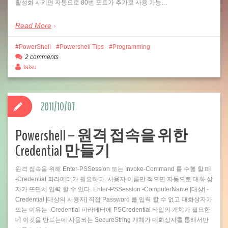
활성화 시키면 자동으로 80번 포트가 추가로 사용 가능…
Read More
PowerShell
Powershell Tips
Programming
2 comments
talsu
2011/10/07
Powershell – 원격 접속을 위한
Credential 만들기
원격 접속을 위해 Enter-PSSession 또는 Invoke-Command 를 수행 할 때
-Credential 파라메터가 필요하다. 사용자 이름만 적으면 자동으로 대화 상
자가 뜨면서 입력 할 수 있다. Enter-PSSession -ComputerName [대상] -
Credential [대상의 사용자] 직접 Password 를 입력 할 수 없고 대화상자가
뜨는 이유는 -Credential 파라메터에 PSCredential 타입의 개체가 필요한
데 이것을 만드는데 사용되는 SecureString 개체가 대화상자를 통해서만