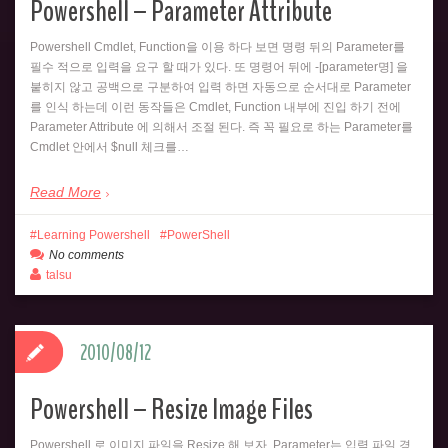
Powershell – Parameter Attribute
Powershell Cmdlet, Function을 이용 하다 보면 명령 뒤의 Parameter를
필수 적으로 입력을 요구 할 때가 있다. 또 명령어 뒤에 -[parameter명] 을
붙히지 않고 공백으로 구분하여 입력 하면 자동으로 순서대로 Parameter
를 인식 하는데 이런 동작들은 Cmdlet, Function 내부에 진입 하기 전에
Parameter Attribute 에 의해서 조절 된다. 즉 꼭 필요로 하는 Parameter를
Cmdlet 안에서 $null 체크를…
Read More
Learning Powershell
PowerShell
No comments
talsu
2010/08/12
Powershell – Resize Image Files
Powershell 로 이미지 파일을 Resize 해 보자. Parameter는 입력 파일 경