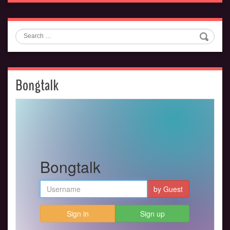
Search
Bongtalk