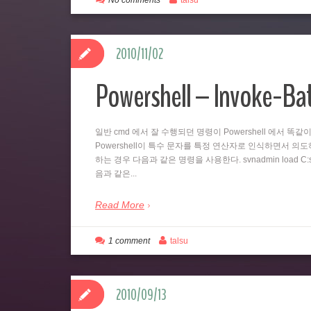
No comments
talsu
2010/11/02
Powershell – Invoke-B
일반 cmd 에서 잘 수행되던 명령이 Powershell 에서 
Powershell이 특수 문자를 특정 연산자로 인식하면서 의도하지
하는 경우 다음과 같은 명령을 사용한다. svnadmin load C:svn
음과 같은...
Read More
1 comment
talsu
2010/09/13