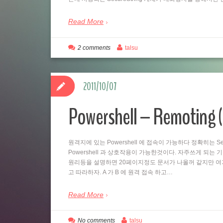
Read More
2 comments
talsu
2011/10/07
Powershell – Remo
원격지에 있는 Powershell 에 접속이 가능하다 정확히는 Se
Powershell 과 상호작용이 가능한것이다. 자주쓰게 되는
원리등을 설명하면 20페이지정도 문서가 나올꺼 같지만 여
고 따라하자. A 가 B 에 원격 접속 하고…
Read More
No comments
talsu