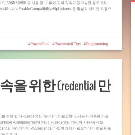
t 인 5985 / 5986 을 사용 할 수 없어 원격 접속이 불가능한 경우 였다.
rviceEnableCompatibilityHttpListener 를 활성화 시키면 자동으
PowerShell
Powershell Tips
Programming
접속을 위한 Credential 만
and 를 수행 할 때 -Credential 파라메터가 필요하다. 사용자 이름만 적으
ion -ComputerName [대상] -Credential [대상의 사용자] 직접
dential 파라메터에 PSCredential 타입의 개체가 필요한데 이것을 만드
 만들수 있다…