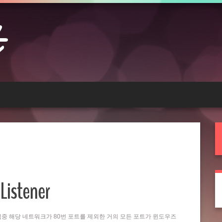
Listener
는 작업중 해당 네트워크가 80번 포트를 제외한 거의 모든 포트가 윈도우즈