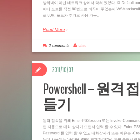
방화벽이 아닌 네트워크 상에서 막혀 있었다. 즉 Default por
이때 포트를 직접 80번으로 바꾸어 주었는데 WSMan:localhostSe
로 80번 포트가 추가로 사용 가능…
Read More
2 comments
talsu
2011/10/07
Powershell – 원격 
들기
원격 접속을 위해 Enter-PSSession 또는 Invoke-Comm
면 자동으로 대화 상자가 뜨면서 입력 할 수 있다. Enter-PSSess
Password 를 입력 할 수 없고 대화상자가 뜨는 이유는 -Cre
는데 사용되는 SecureString 개체가 대화상자를 통해서만