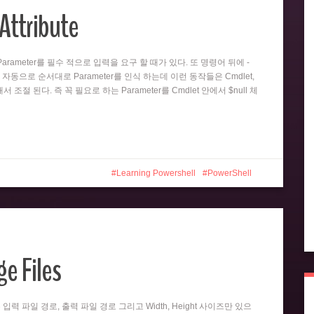
Attribute
뒤의 Parameter를 필수 적으로 입력을 요구 할 때가 있다. 또 명령어 뒤에 -
 자동으로 순서대로 Parameter를 인식 하는데 이런 동작들은 Cmdlet,
 의해서 조절 된다. 즉 꼭 필요로 하는 Parameter를 Cmdlet 안에서 $null 체
Learning Powershell
PowerShell
e Files
er는 입력 파일 경로, 출력 파일 경로 그리고 Width, Height 사이즈만 있으