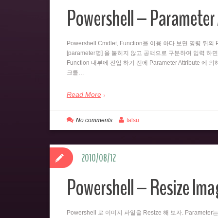
Powershell – Parameter 
Powershell Cmdlet, Function을 이용 하다 보면 명령 
[parameter명] 을 붙히지 않고 공백으로 구분하여 입력 하면
Function 내부에 진입 하기 전에 Parameter Attribute 에
크를…
Read More
No comments
talsu
2010/08/12
Powershell – Resize Imag
Powershell 로 이미지 파일을 Resize 해 보자. Paramet