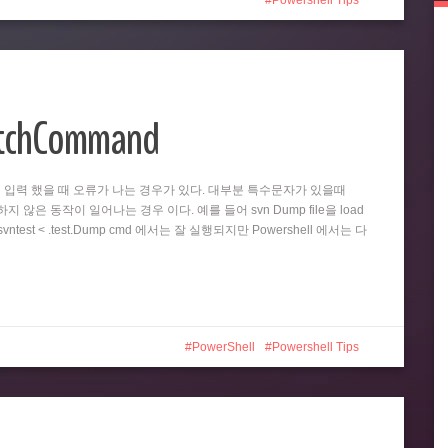
Powershell Tips
atchCommand
똑같이 입력 했을 때 오류가 나는 경우가 있다. 대부분 특수문자가 있을때
 않은 동작이 일어나는 경우 이다. 예를 들어 svn Dump file을 load
test < .test.Dump cmd 에서는 잘 실행되지만 Powershell 에서는 다
PowerShell
Powershell Tips