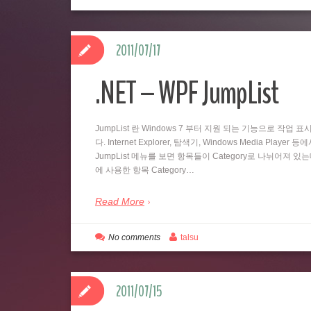
2011/07/17
.NET – WPF JumpList
JumpList 란 Windows 7 부터 지원 되는 기능으로 
다. Internet Explorer, 탐색기, Windows Media
JumpList 메뉴를 보면 항목들이 Category로 나뉘어져 있
에 사용한 항목 Category…
Read More
No comments
talsu
2011/07/15