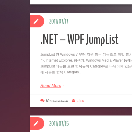
2011/07/17
.NET – WPF JumpList
JumpList 란 Windows 7 부터 지원 되는 기능으로 
다. Internet Explorer, 탐색기, Windows Media
JumpList 메뉴를 보면 항목들이 Category로 나뉘어져 있
에 사용한 항목 Category…
Read More
No comments
talsu
2011/07/15