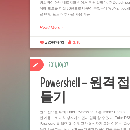
방화벽이 아닌 네트워크 상에서 막혀 있었다. 즉 Default por
이때 포트를 직접 80번으로 바꾸어 주었는데 WSMan:localhostSe
로 80번 포트가 추가로 사용 가능…
Read More
2 comments
talsu
2011/10/07
Powershell – 원격 
들기
원격 접속을 위해 Enter-PSSession 또는 Invoke-Comm
면 자동으로 대화 상자가 뜨면서 입력 할 수 있다. Enter-PSSess
Password 를 입력 할 수 없고 대화상자가 뜨는 이유는 -Cre
는데 사용되는 SecureString 개체가 대화상자를 통해서만