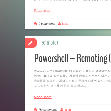
Read More
2 comments
talsu
2011/10/07
Powershell – Remo
원격지에 있는 Powershell 에 접속이 가능하다 정확히는 Se
Powershell 과 상호작용이 가능한것이다. 자주쓰게 되는
원리등을 설명하면 20페이지정도 문서가 나올꺼 같지만 여
고 따라하자. A 가 B 에 원격 접속 하고…
Read More
No comments
talsu