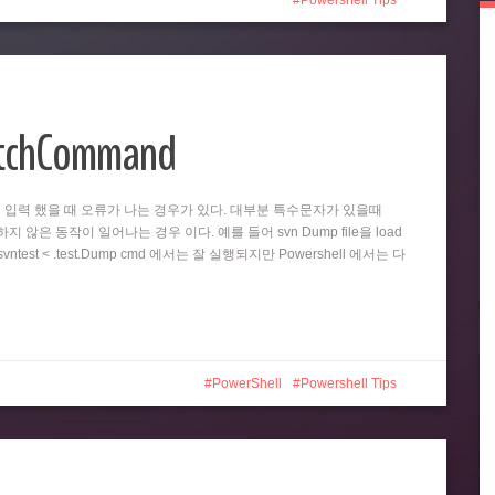
Powershell Tips
atchCommand
똑같이 입력 했을 때 오류가 나는 경우가 있다. 대부분 특수문자가 있을때
 않은 동작이 일어나는 경우 이다. 예를 들어 svn Dump file을 load
test < .test.Dump cmd 에서는 잘 실행되지만 Powershell 에서는 다
PowerShell
Powershell Tips