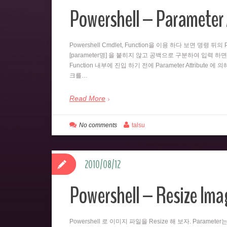
Powershell – Parameter 
Powershell Cmdlet, Function을 이용 하다 보면 명령 
[parameter명] 을 붙히지 않고 공백으로 구분하여 입력 하면
Function 내부에 진입 하기 전에 Parameter Attribute 에
크를…
Read More
No comments
talsu
2010/08/12
Powershell – Resize Imag
Powershell 로 이미지 파일을 Resize 해 보자. Paramet