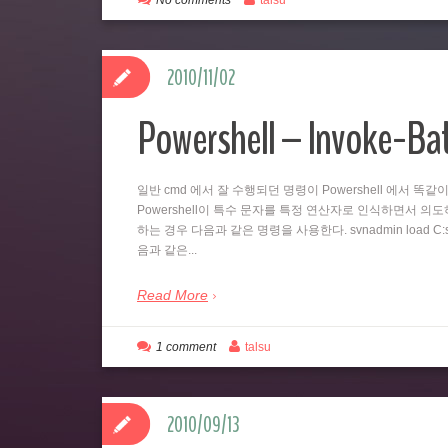
No comments
talsu
2010/11/02
Powershell – Invoke-B
일반 cmd 에서 잘 수행되던 명령이 Powershell 에서 
Powershell이 특수 문자를 특정 연산자로 인식하면서 의도하지
하는 경우 다음과 같은 명령을 사용한다. svnadmin load C:svn
음과 같은...
Read More
1 comment
talsu
2010/09/13