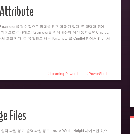
Attribute
뒤의 Parameter를 필수 적으로 입력을 요구 할 때가 있다. 또 명령어 뒤에 -
 자동으로 순서대로 Parameter를 인식 하는데 이런 동작들은 Cmdlet,
 의해서 조절 된다. 즉 꼭 필요로 하는 Parameter를 Cmdlet 안에서 $null 체
Learning Powershell
PowerShell
e Files
er는 입력 파일 경로, 출력 파일 경로 그리고 Width, Height 사이즈만 있으