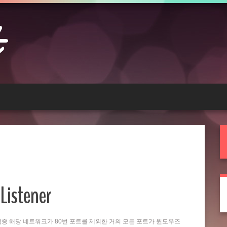
Listener
는 작업중 해당 네트워크가 80번 포트를 제외한 거의 모든 포트가 윈도우즈