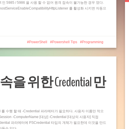
t 인 5985 / 5986 을 사용 할 수 없어 원격 접속이 불가능한 경우 였다.
rviceEnableCompatibilityHttpListener 를 활성화 시키면 자동으
PowerShell
Powershell Tips
Programming
접속을 위한 Credential 만
and 를 수행 할 때 -Credential 파라메터가 필요하다. 사용자 이름만 적으
ion -ComputerName [대상] -Credential [대상의 사용자] 직접
dential 파라메터에 PSCredential 타입의 개체가 필요한데 이것을 만드
 만들수 있다…