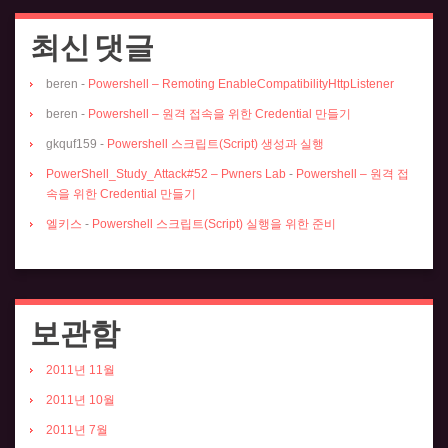
최신 댓글
beren
-
Powershell – Remoting EnableCompatibilityHttpListener
beren
-
Powershell – 원격 접속을 위한 Credential 만들기
gkquf159
-
Powershell 스크립트(Script) 생성과 실행
PowerShell_Study_Attack#52 – Pwners Lab
-
Powershell – 원격 접
속을 위한 Credential 만들기
엘키스
-
Powershell 스크립트(Script) 실행을 위한 준비
보관함
2011년 11월
2011년 10월
2011년 7월