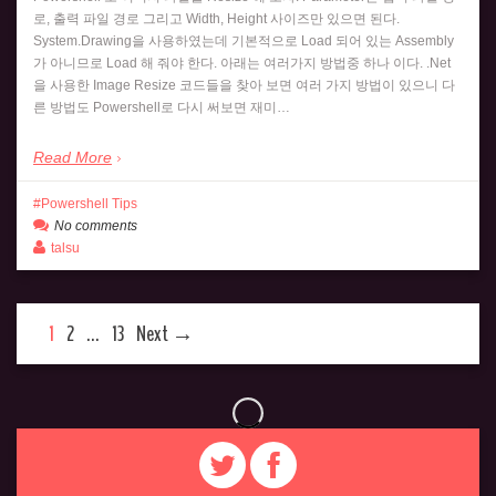
로, 출력 파일 경로 그리고 Width, Height 사이즈만 있으면 된다.
System.Drawing을 사용하였는데 기본적으로 Load 되어 있는 Assembly
가 아니므로 Load 해 줘야 한다. 아래는 여러가지 방법중 하나 이다. .Net
을 사용한 Image Resize 코드들을 찾아 보면 여러 가지 방법이 있으니 다
른 방법도 Powershell로 다시 써보면 재미…
Read More
Powershell Tips
No comments
talsu
1
2
…
13
Next →