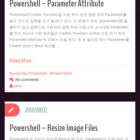
Powershell – Parameter Attribute
Powershell Cmdlet, Function을 이용 하다 보면 명령 뒤의 Parameter를
필수 적으로 입력을 요구 할 때가 있다. 또 명령어 뒤에 -[parameter명] 을
붙히지 않고 공백으로 구분하여 입력 하면 자동으로 순서대로 Parameter
를 인식 하는데 이런 동작들은 Cmdlet, Function 내부에 진입 하기 전에
Parameter Attribute 에 의해서 조절 된다. 즉 꼭 필요로 하는 Parameter를
Cmdlet 안에서 $null 체크를…
Read More
Learning Powershell
PowerShell
No comments
talsu
2010/08/12
Powershell – Resize Image Files
Powershell 로 이미지 파일을 Resize 해 보자. Parameter는 입력 파일 경