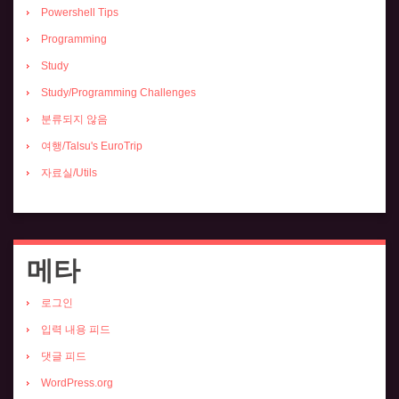
Powershell Tips
Programming
Study
Study/Programming Challenges
분류되지 않음
여행/Talsu's EuroTrip
자료실/Utils
메타
로그인
입력 내용 피드
댓글 피드
WordPress.org