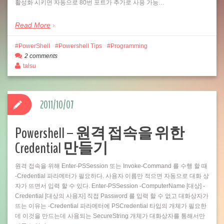
활성화 시키면 자동으로 80번 포트가 추가로 사용 가능…
Read More
PowerShell
Powershell Tips
Programming
2 comments
talsu
2011/10/07
Powershell – 원격 접속을 위한
Credential 만들기
원격 접속을 위해 Enter-PSSession 또는 Invoke-Command 를 수행 할 때
-Credential 파라메터가 필요하다. 사용자 이름만 적으면 자동으로 대화 상
자가 뜨면서 입력 할 수 있다. Enter-PSSession -ComputerName [대상] -
Credential [대상의 사용자] 직접 Password 를 입력 할 수 없고 대화상자가
뜨는 이유는 -Credential 파라메터에 PSCredential 타입의 개체가 필요한
데 이것을 만드는데 사용되는 SecureString 개체가 대화상자를 통해서만