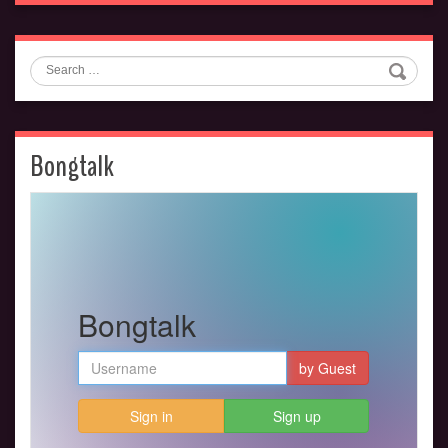
Search
Bongtalk