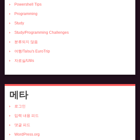
Powershell Tips
Programming
Study
Study/Programming Challenges
분류되지 않음
여행/Talsu's EuroTrip
자료실/Utils
메타
로그인
입력 내용 피드
댓글 피드
WordPress.org