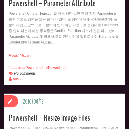
Powershell – Parameter Attribute
Powershell Cmdlet, Function을 이용 하다 보면 명령 뒤의 Parameter를
필수 적으로 입력을 요구 할 때가 있다. 또 명령어 뒤에 -[parameter명] 을
붙히지 않고 공백으로 구분하여 입력 하면 자동으로 순서대로 Parameter
를 인식 하는데 이런 동작들은 Cmdlet, Function 내부에 진입 하기 전에
Parameter Attribute 에 의해서 조절 된다. 즉 꼭 필요로 하는 Parameter를
Cmdlet 안에서 $null 체크를…
Read More
Learning Powershell
PowerShell
No comments
talsu
2010/08/12
Powershell – Resize Image Files
Powershell 로 이미지 파일을 Resize 해 보자. Parameter는 입력 파일 경