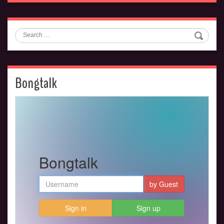
Search
Bongtalk