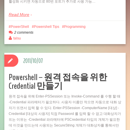
활성화 시키면 자동으로 80번 포트가 추가로 사용 가능…
Read More
PowerShell
Powershell Tips
Programming
2 comments
talsu
2011/10/07
Powershell – 원격 접속을 위한
Credential 만들기
원격 접속을 위해 Enter-PSSession 또는 Invoke-Command 를 수행 할 때
-Credential 파라메터가 필요하다. 사용자 이름만 적으면 자동으로 대화 상
자가 뜨면서 입력 할 수 있다. Enter-PSSession -ComputerName [대상] -
Credential [대상의 사용자] 직접 Password 를 입력 할 수 없고 대화상자가
뜨는 이유는 -Credential 파라메터에 PSCredential 타입의 개체가 필요한
데 이것을 만드는데 사용되는 SecureString 개체가 대화상자를 통해서만