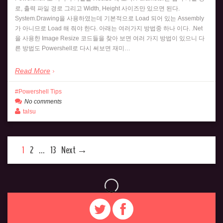
로, 출력 파일 경로 그리고 Width, Height 사이즈만 있으면 된다.
System.Drawing을 사용하였는데 기본적으로 Load 되어 있는 Assembly
가 아니므로 Load 해 줘야 한다. 아래는 여러가지 방법중 하나 이다. .Net
을 사용한 Image Resize 코드들을 찾아 보면 여러 가지 방법이 있으니 다
른 방법도 Powershell로 다시 써보면 재미…
Read More
Powershell Tips
No comments
talsu
1
2
…
13
Next →