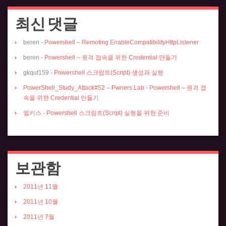
최신 댓글
beren
-
Powershell – Remoting EnableCompatibilityHttpListener
beren
-
Powershell – 원격 접속을 위한 Credential 만들기
gkquf159
-
Powershell 스크립트(Script) 생성과 실행
PowerShell_Study_Attack#52 – Pwners Lab
-
Powershell – 원격 접
속을 위한 Credential 만들기
엘키스
-
Powershell 스크립트(Script) 실행을 위한 준비
보관함
2011년 11월
2011년 10월
2011년 7월