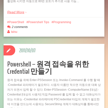
활성화 시키면 자동으로 80번 포트가 추가로 사용 가능…
Read More
PowerShell
Powershell Tips
Programming
2 comments
talsu
2011/10/07
Powershell – 원격 접속을 위한
Credential 만들기
원격 접속을 위해 Enter-PSSession 또는 Invoke-Command 를 수행 할 때
-Credential 파라메터가 필요하다. 사용자 이름만 적으면 자동으로 대화 상
자가 뜨면서 입력 할 수 있다. Enter-PSSession -ComputerName [대상] -
Credential [대상의 사용자] 직접 Password 를 입력 할 수 없고 대화상자가
뜨는 이유는 -Credential 파라메터에 PSCredential 타입의 개체가 필요한
데 이것을 만드는데 사용되는 SecureString 개체가 대화상자를 통해서만