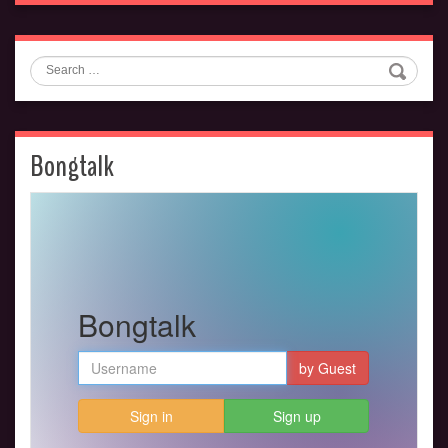
Search
Bongtalk