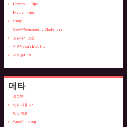
Powershell Tips
Programming
Study
Study/Programming Challenges
분류되지 않음
여행/Talsu's EuroTrip
자료실/Utils
메타
로그인
입력 내용 피드
댓글 피드
WordPress.org