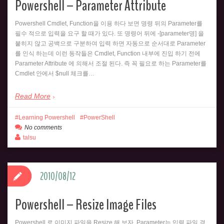
Powershell – Parameter Attribute
Powershell Cmdlet, Function을 이용 하다 보면 명령 뒤의 Parameter를
필수 적으로 입력을 요구 할 때가 있다. 또 명령어 뒤에 -[parameter명] 을
붙히지 않고 공백으로 구분하여 입력 하면 자동으로 순서대로 Parameter
를 인식 하는데 이런 동작들은 Cmdlet, Function 내부에 진입 하기 전에
Parameter Attribute 에 의해서 조절 된다. 즉 꼭 필요로 하는 Parameter를
Cmdlet 안에서 $null 체크를…
Read More
Learning Powershell
PowerShell
No comments
talsu
2010/08/12
Powershell – Resize Image Files
Powershell 로 이미지 파일을 Resize 해 보자. Parameter는 입력 파일 경