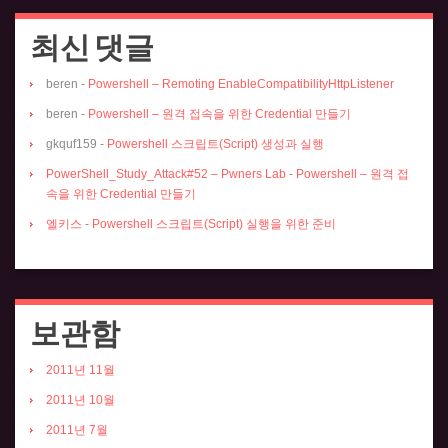
최신 댓글
beren
-
Powershell – Remoting EnableCompatibilityHttpListener
beren
-
Powershell – 원격 접속을 위한 Credential 만들기
gkquf159
-
Powershell 스크립트(Script) 생성과 실행
PowerShell_Study_Attack#52 – Pwners Lab
-
Powershell – 원격 접
속을 위한 Credential 만들기
엘키스
-
Powershell 스크립트(Script) 실행을 위한 준비
보관함
2011년 11월
2011년 10월
2011년 7월