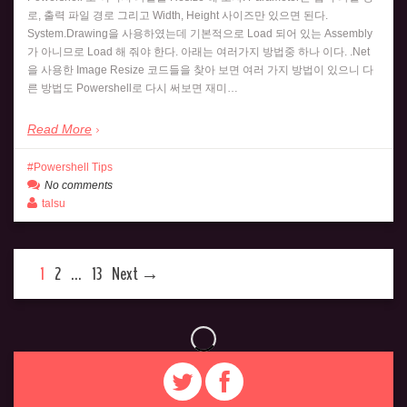
로, 출력 파일 경로 그리고 Width, Height 사이즈만 있으면 된다.
System.Drawing을 사용하였는데 기본적으로 Load 되어 있는 Assembly
가 아니므로 Load 해 줘야 한다. 아래는 여러가지 방법중 하나 이다. .Net
을 사용한 Image Resize 코드들을 찾아 보면 여러 가지 방법이 있으니 다
른 방법도 Powershell로 다시 써보면 재미…
Read More
Powershell Tips
No comments
talsu
1
2
…
13
Next →