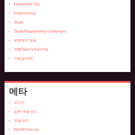
Powershell Tips
Programming
Study
Study/Programming Challenges
분류되지 않음
여행/Talsu's EuroTrip
자료실/Utils
메타
로그인
입력 내용 피드
댓글 피드
WordPress.org