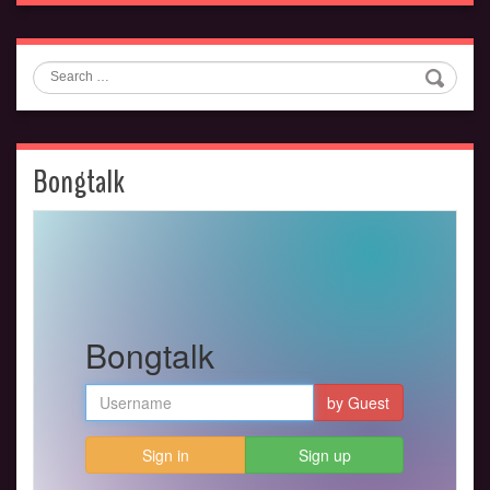
Search
Bongtalk