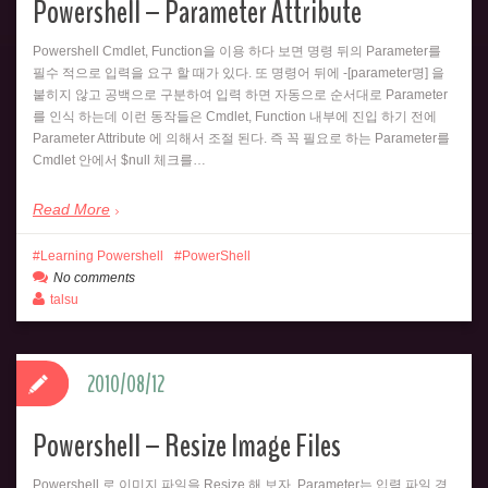
Powershell – Parameter Attribute
Powershell Cmdlet, Function을 이용 하다 보면 명령 뒤의 Parameter를
필수 적으로 입력을 요구 할 때가 있다. 또 명령어 뒤에 -[parameter명] 을
붙히지 않고 공백으로 구분하여 입력 하면 자동으로 순서대로 Parameter
를 인식 하는데 이런 동작들은 Cmdlet, Function 내부에 진입 하기 전에
Parameter Attribute 에 의해서 조절 된다. 즉 꼭 필요로 하는 Parameter를
Cmdlet 안에서 $null 체크를…
Read More
Learning Powershell
PowerShell
No comments
talsu
2010/08/12
Powershell – Resize Image Files
Powershell 로 이미지 파일을 Resize 해 보자. Parameter는 입력 파일 경