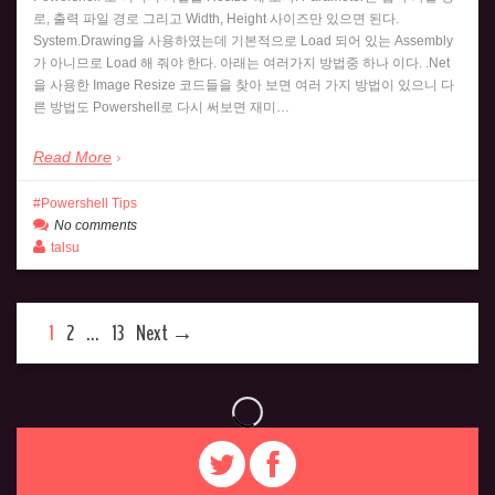
로, 출력 파일 경로 그리고 Width, Height 사이즈만 있으면 된다.
System.Drawing을 사용하였는데 기본적으로 Load 되어 있는 Assembly
가 아니므로 Load 해 줘야 한다. 아래는 여러가지 방법중 하나 이다. .Net
을 사용한 Image Resize 코드들을 찾아 보면 여러 가지 방법이 있으니 다
른 방법도 Powershell로 다시 써보면 재미…
Read More
Powershell Tips
No comments
talsu
1
2
…
13
Next →