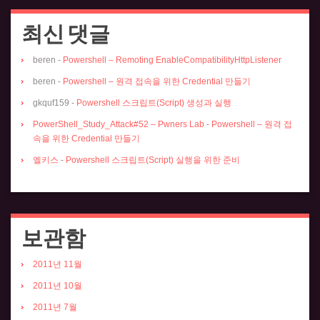
최신 댓글
beren
-
Powershell – Remoting EnableCompatibilityHttpListener
beren
-
Powershell – 원격 접속을 위한 Credential 만들기
gkquf159
-
Powershell 스크립트(Script) 생성과 실행
PowerShell_Study_Attack#52 – Pwners Lab
-
Powershell – 원격 접
속을 위한 Credential 만들기
엘키스
-
Powershell 스크립트(Script) 실행을 위한 준비
보관함
2011년 11월
2011년 10월
2011년 7월