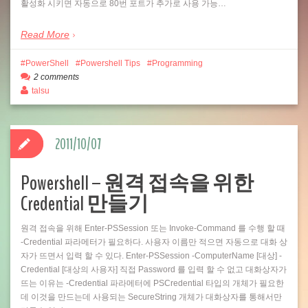
활성화 시키면 자동으로 80번 포트가 추가로 사용 가능…
Read More
PowerShell
Powershell Tips
Programming
2 comments
talsu
2011/10/07
Powershell – 원격 접속을 위한
Credential 만들기
원격 접속을 위해 Enter-PSSession 또는 Invoke-Command 를 수행 할 때
-Credential 파라메터가 필요하다. 사용자 이름만 적으면 자동으로 대화 상
자가 뜨면서 입력 할 수 있다. Enter-PSSession -ComputerName [대상] -
Credential [대상의 사용자] 직접 Password 를 입력 할 수 없고 대화상자가
뜨는 이유는 -Credential 파라메터에 PSCredential 타입의 개체가 필요한
데 이것을 만드는데 사용되는 SecureString 개체가 대화상자를 통해서만