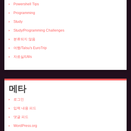
Powershell Tips
Programming
Study
Study/Programming Challenges
분류되지 않음
여행/Talsu's EuroTrip
자료실/Utils
메타
로그인
입력 내용 피드
댓글 피드
WordPress.org