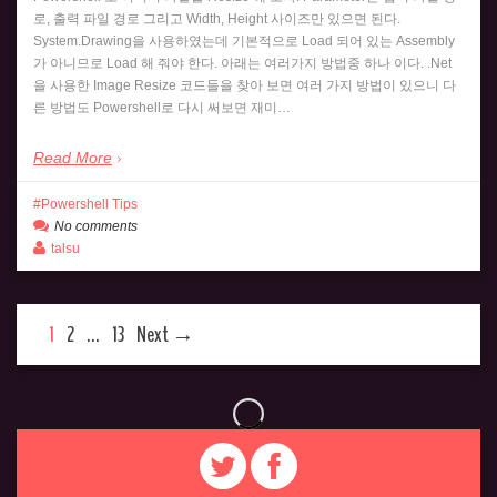
로, 출력 파일 경로 그리고 Width, Height 사이즈만 있으면 된다.
System.Drawing을 사용하였는데 기본적으로 Load 되어 있는 Assembly
가 아니므로 Load 해 줘야 한다. 아래는 여러가지 방법중 하나 이다. .Net
을 사용한 Image Resize 코드들을 찾아 보면 여러 가지 방법이 있으니 다
른 방법도 Powershell로 다시 써보면 재미…
Read More
Powershell Tips
No comments
talsu
1
2
…
13
Next →