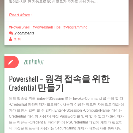
활성화 시키면 자동으로 80번 포트가 추가로 사용 가능…
Read More
PowerShell
Powershell Tips
Programming
2 comments
talsu
2011/10/07
Powershell – 원격 접속을 위한
Credential 만들기
원격 접속을 위해 Enter-PSSession 또는 Invoke-Command 를 수행 할 때
-Credential 파라메터가 필요하다. 사용자 이름만 적으면 자동으로 대화 상
자가 뜨면서 입력 할 수 있다. Enter-PSSession -ComputerName [대상] -
Credential [대상의 사용자] 직접 Password 를 입력 할 수 없고 대화상자가
뜨는 이유는 -Credential 파라메터에 PSCredential 타입의 개체가 필요한
데 이것을 만드는데 사용되는 SecureString 개체가 대화상자를 통해서만