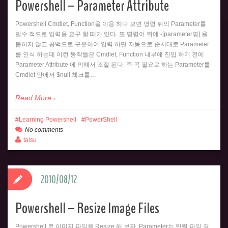
Powershell – Parameter Attribute
Powershell Cmdlet, Function을 이용 하다 보면 명령 뒤의 Parameter를
필수 적으로 입력을 요구 할 때가 있다. 또 명령어 뒤에 -[parameter명] 을
붙히지 않고 공백으로 구분하여 입력 하면 자동으로 순서대로 Parameter
를 인식 하는데 이런 동작들은 Cmdlet, Function 내부에 진입 하기 전에
Parameter Attribute 에 의해서 조절 된다. 즉 꼭 필요로 하는 Parameter를
Cmdlet 안에서 $null 체크를…
Read More
Learning Powershell
PowerShell
No comments
talsu
2010/08/12
Powershell – Resize Image Files
Powershell 로 이미지 파일을 Resize 해 보자. Parameter는 입력 파일 경