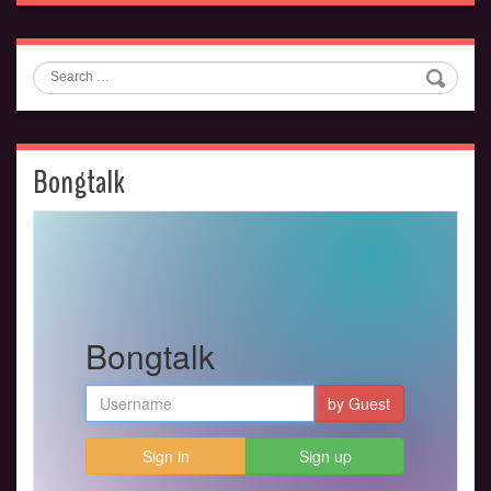
Search
Bongtalk