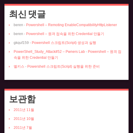
최신 댓글
beren
-
Powershell – Remoting EnableCompatibilityHttpListener
beren
-
Powershell – 원격 접속을 위한 Credential 만들기
gkquf159
-
Powershell 스크립트(Script) 생성과 실행
PowerShell_Study_Attack#52 – Pwners Lab
-
Powershell – 원격 접
속을 위한 Credential 만들기
엘키스
-
Powershell 스크립트(Script) 실행을 위한 준비
보관함
2011년 11월
2011년 10월
2011년 7월