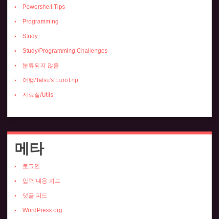
Powershell Tips
Programming
Study
Study/Programming Challenges
분류되지 않음
여행/Talsu's EuroTrip
자료실/Utils
메타
로그인
입력 내용 피드
댓글 피드
WordPress.org