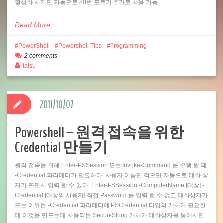
활성화 시키면 자동으로 80번 포트가 추가로 사용 가능…
Read More
PowerShell
Powershell Tips
Programming
2 comments
talsu
2011/10/07
Powershell – 원격 접속을 위한
Credential 만들기
원격 접속을 위해 Enter-PSSession 또는 Invoke-Command 를 수행 할 때
-Credential 파라메터가 필요하다. 사용자 이름만 적으면 자동으로 대화 상
자가 뜨면서 입력 할 수 있다. Enter-PSSession -ComputerName [대상] -
Credential [대상의 사용자] 직접 Password 를 입력 할 수 없고 대화상자가
뜨는 이유는 -Credential 파라메터에 PSCredential 타입의 개체가 필요한
데 이것을 만드는데 사용되는 SecureString 개체가 대화상자를 통해서만