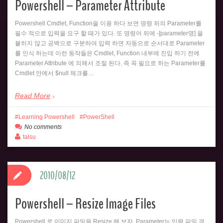
Powershell – Parameter Attribute
Powershell Cmdlet, Function을 이용 하다 보면 명령 뒤의 Parameter를
필수 적으로 입력을 요구 할 때가 있다. 또 명령어 뒤에 -[parameter명] 을
붙히지 않고 공백으로 구분하여 입력 하면 자동으로 순서대로 Parameter
를 인식 하는데 이런 동작들은 Cmdlet, Function 내부에 진입 하기 전에
Parameter Attribute 에 의해서 조절 된다. 즉 꼭 필요로 하는 Parameter를
Cmdlet 안에서 $null 체크를…
Read More
Learning Powershell
PowerShell
No comments
talsu
2010/08/12
Powershell – Resize Image Files
Powershell 로 이미지 파일을 Resize 해 보자. Parameter는 입력 파일 경