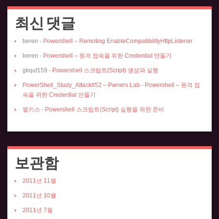
최신 댓글
beren
-
Powershell – Remoting EnableCompatibilityHttpListener
beren
-
Powershell – 원격 접속을 위한 Credential 만들기
gkquf159
-
Powershell 스크립트(Script) 생성과 실행
PowerShell_Study_Attack#52 – Pwners Lab
-
Powershell – 원격 접
속을 위한 Credential 만들기
엘키스
-
Powershell 스크립트(Script) 실행을 위한 준비
보관함
2011년 11월
2011년 10월
2011년 7월