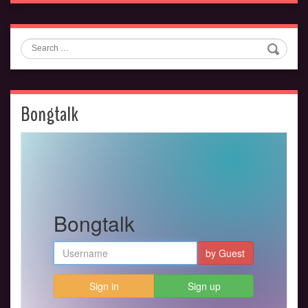
Search
Bongtalk