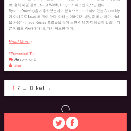
로, 출력 파일 경로 그리고 Width, Height 사이즈만 있으면 된다.
System.Drawing을 사용하였는데 기본적으로 Load 되어 있는 Assembly
가 아니므로 Load 해 줘야 한다. 아래는 여러가지 방법중 하나 이다. .Net
을 사용한 Image Resize 코드들을 찾아 보면 여러 가지 방법이 있으니 다
른 방법도 Powershell로 다시 써보면 재미…
Read More
Powershell Tips
No comments
talsu
1
2
…
13
Next →