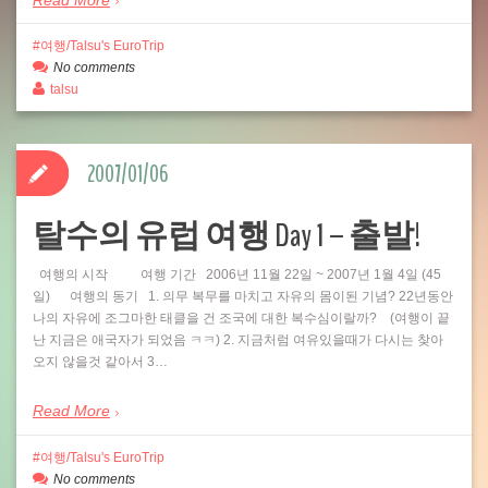
Read More
여행/Talsu's EuroTrip
No comments
talsu
2007/01/06
탈수의 유럽 여행 Day 1 – 출발!
여행의 시작 여행 기간 2006년 11월 22일 ~ 2007년 1월 4일 (45
일) 여행의 동기 1. 의무 복무를 마치고 자유의 몸이된 기념? 22년동안
나의 자유에 조그마한 태클을 건 조국에 대한 복수심이랄까? (여행이 끝
난 지금은 애국자가 되었음 ㅋㅋ) 2. 지금처럼 여유있을때가 다시는 찾아
오지 않을것 같아서 3…
Read More
여행/Talsu's EuroTrip
No comments