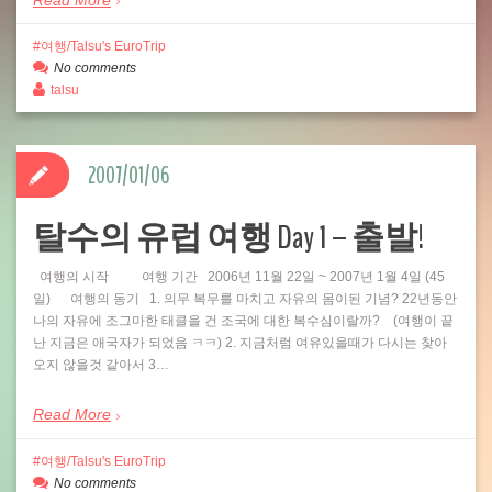
Read More
여행/Talsu's EuroTrip
No comments
talsu
2007/01/06
탈수의 유럽 여행 Day 1 – 출발!
여행의 시작 여행 기간 2006년 11월 22일 ~ 2007년 1월 4일 (45
일) 여행의 동기 1. 의무 복무를 마치고 자유의 몸이된 기념? 22년동안
나의 자유에 조그마한 태클을 건 조국에 대한 복수심이랄까? (여행이 끝
난 지금은 애국자가 되었음 ㅋㅋ) 2. 지금처럼 여유있을때가 다시는 찾아
오지 않을것 같아서 3…
Read More
여행/Talsu's EuroTrip
No comments