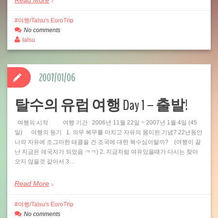
Read More
여행/Talsu's EuroTrip
No comments
talsu
2007/01/06
탈수의 유럽 여행 Day 1 – 출발!
여행의 시작 여행 기간 2006년 11월 22일 ~ 2007년 1월 4일 (45
일) 여행의 동기 1. 의무 복무를 마치고 자유의 몸이된 기념? 22년동안
나의 자유에 조그마한 태클을 건 조국에 대한 복수심이랄까? (여행이 끝
난 지금은 애국자가 되었음 ㅋㅋ) 2. 지금처럼 여유있을때가 다시는 찾아
오지 않을것 같아서 3…
Read More
여행/Talsu's EuroTrip
No comments