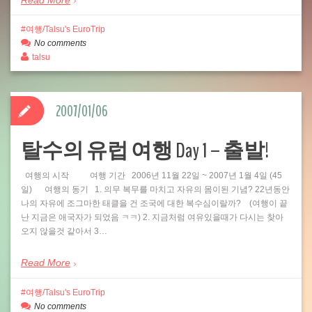
Read More
여행/Talsu's EuroTrip
No comments
talsu
2007/01/06
탈수의 유럽 여행 Day 1 – 출발!
여행의 시작 여행 기간 2006년 11월 22일 ~ 2007년 1월 4일 (45
일) 여행의 동기 1. 의무 복무를 마치고 자유의 몸이된 기념? 22년동안
나의 자유에 조그마한 태클을 건 조국에 대한 복수심이랄까? (여행이 끝
난 지금은 애국자가 되었음 ㅋㅋ) 2. 지금처럼 여유있을때가 다시는 찾아
오지 않을것 같아서 3…
Read More
여행/Talsu's EuroTrip
No comments