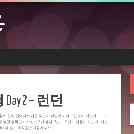
ay 2 – 런던
침에 일찍 일어나서 밥을 먹는데 바깥에 비가 오는것이 아닌가!..ㅜ.ㅜ
 유명한 영국인데 사실이구나 생각 했다. 우산도 안챙겨 왔는데.. 기분
 다녀야 될지 계획을짠 다음에 밖으로…