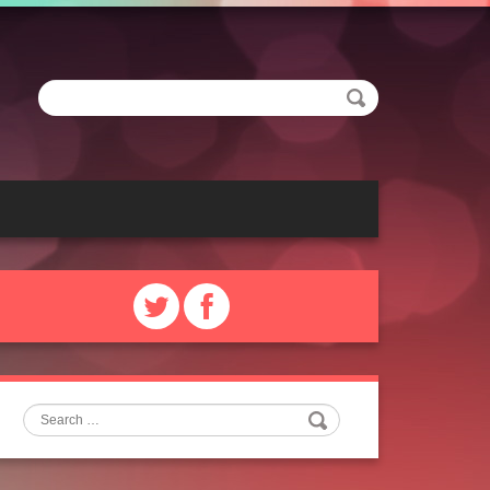
Search