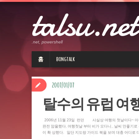
talsu.net
.net, powershell
홈
BONGTALK
2007/01/07
탈수의 유럽 여행 D
2006년 11월 23일 런던 사실상 여행의 첫날이다~ 아
완전 암울했다. 여행첫날 부터 비가 오다니.. 날씨 안좋기로
이 확 상했다. 일단 지도랑 가이드 북을 보며 대충 어디로