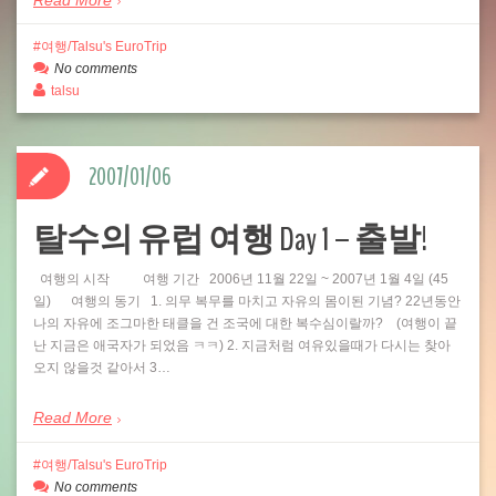
Read More
여행/Talsu's EuroTrip
No comments
talsu
2007/01/06
탈수의 유럽 여행 Day 1 – 출발!
여행의 시작 여행 기간 2006년 11월 22일 ~ 2007년 1월 4일 (45
일) 여행의 동기 1. 의무 복무를 마치고 자유의 몸이된 기념? 22년동안
나의 자유에 조그마한 태클을 건 조국에 대한 복수심이랄까? (여행이 끝
난 지금은 애국자가 되었음 ㅋㅋ) 2. 지금처럼 여유있을때가 다시는 찾아
오지 않을것 같아서 3…
Read More
여행/Talsu's EuroTrip
No comments