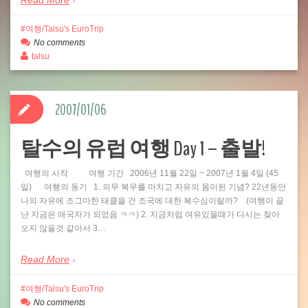
Read More
여행/Talsu's EuroTrip
No comments
talsu
2007/01/06
탈수의 유럽 여행 Day 1 – 출발!
여행의 시작 여행 기간 2006년 11월 22일 ~ 2007년 1월 4일 (45
일) 여행의 동기 1. 의무 복무를 마치고 자유의 몸이된 기념? 22년동안
나의 자유에 조그마한 태클을 건 조국에 대한 복수심이랄까? (여행이 끝
난 지금은 애국자가 되었음 ㅋㅋ) 2. 지금처럼 여유있을때가 다시는 찾아
오지 않을것 같아서 3…
Read More
여행/Talsu's EuroTrip
No comments