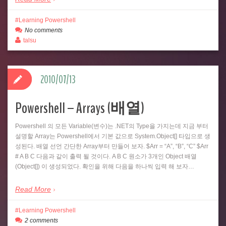
Learning Powershell
No comments
talsu
2010/07/13
Powershell – Arrays (배열)
Powershell 의 모든 Variable(변수)는 .NET의 Type을 가지는데 지금 부터
설명할 Array는 Powershell에서 기본 값으로 System.Object[] 타입으로 생
성된다. 배열 선언 간단한 Array부터 만들어 보자. $Arr = “A”, “B”, “C” $Arr
# A B C 다음과 같이 출력 될 것이다. A B C 원소가 3개인 Object 배열
(Object[]) 이 생성되었다. 확인을 위해 다음을 하나씩 입력 해 보자…
Read More
Learning Powershell
2 comments