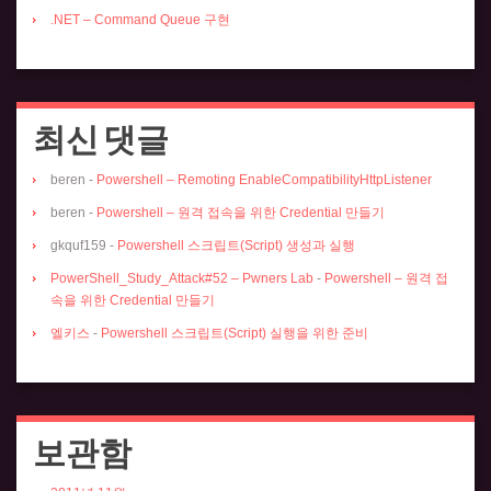
.NET – Command Queue 구현
최신 댓글
beren
-
Powershell – Remoting EnableCompatibilityHttpListener
beren
-
Powershell – 원격 접속을 위한 Credential 만들기
gkquf159
-
Powershell 스크립트(Script) 생성과 실행
PowerShell_Study_Attack#52 – Pwners Lab
-
Powershell – 원격 접
속을 위한 Credential 만들기
엘키스
-
Powershell 스크립트(Script) 실행을 위한 준비
보관함