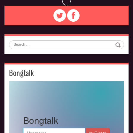
Search
Bongtalk