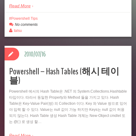
Read More
Powershell Tips
No comments
talsu
2010/07/16
Powershell – Hash Tables (해시 테이
블)
Powershell 에서의 Hash Table은 .NET 의 System.Collections.Hashtable
타입이다. 따라서 동일한 Property와 Method 들을 가지고 있다. Hash
Table은 Key-Value Pair(쌍) 의 Collection 이다. Key 와 Value 쌍으로 있어
야 입력 할 수 있다. Value는 null 값이 가능 하지만 Keys는 null 값이 허용
되지 않는다. Hash Table 생성 Hash Table 개체는 New-Object cmdlet 또
는 @{ } 로 생성 할…
Read More