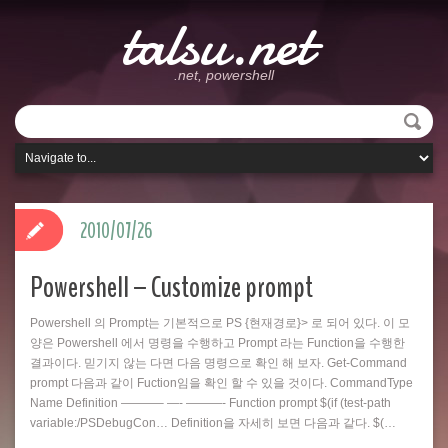
talsu.net
.net, powershell
2010/07/26
Powershell – Customize prompt
Powershell 의 Prompt는 기본적으로 PS {현재경로}> 로 되어 있다. 이 모
양은 Powershell 에서 명령을 수행하고 Prompt 라는 Function을 수행한
결과이다. 믿기지 않는 다면 다음 명령으로 확인 해 보자. Get-Command
prompt 다음과 같이 Fuction임을 확인 할 수 있을 것이다. CommandType
Name Definition ———– —- ———- Function prompt $(if (test-path
variable:/PSDebugCon… Definition을 자세히 보면 다음과 같다. $(…