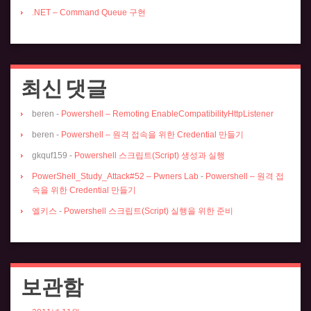
.NET – Command Queue 구현
최신 댓글
beren
-
Powershell – Remoting EnableCompatibilityHttpListener
beren
-
Powershell – 원격 접속을 위한 Credential 만들기
gkquf159
-
Powershell 스크립트(Script) 생성과 실행
PowerShell_Study_Attack#52 – Pwners Lab
-
Powershell – 원격 접
속을 위한 Credential 만들기
엘키스
-
Powershell 스크립트(Script) 실행을 위한 준비
보관함