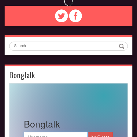
Search
Bongtalk