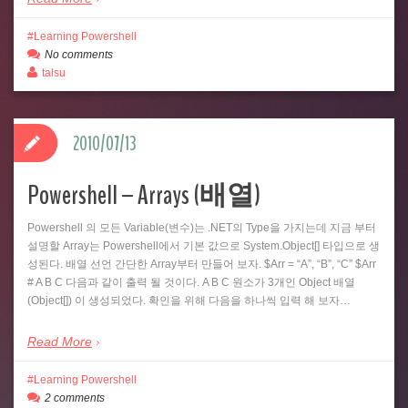
Learning Powershell
No comments
talsu
2010/07/13
Powershell – Arrays (배열)
Powershell 의 모든 Variable(변수)는 .NET의 Type을 가지는데 지금 부터
설명할 Array는 Powershell에서 기본 값으로 System.Object[] 타입으로 생
성된다. 배열 선언 간단한 Array부터 만들어 보자. $Arr = “A”, “B”, “C” $Arr
# A B C 다음과 같이 출력 될 것이다. A B C 원소가 3개인 Object 배열
(Object[]) 이 생성되었다. 확인을 위해 다음을 하나씩 입력 해 보자…
Read More
Learning Powershell
2 comments