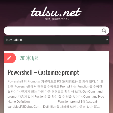
talsu.net
.net, powershell
2010/07/26
Powershell – Customize prompt
Powershell 의 Prompt는 기본적으로 PS {현재경로}> 로 되어 있다. 이 모
양은 Powershell 에서 명령을 수행하고 Prompt 라는 Function을 수행한
결과이다. 믿기지 않는 다면 다음 명령으로 확인 해 보자. Get-Command
prompt 다음과 같이 Fuction임을 확인 할 수 있을 것이다. CommandType
Name Definition ———– —- ———- Function prompt $(if (test-path
variable:/PSDebugCon… Definition을 자세히 보면 다음과 같다. $(…