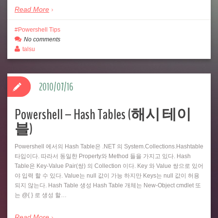
Read More
Powershell Tips
No comments
talsu
2010/07/16
Powershell – Hash Tables (해시 테이
블)
Powershell 에서의 Hash Table은 .NET 의 System.Collections.Hashtable
타입이다. 따라서 동일한 Property와 Method 들을 가지고 있다. Hash
Table은 Key-Value Pair(쌍) 의 Collection 이다. Key 와 Value 쌍으로 있어
야 입력 할 수 있다. Value는 null 값이 가능 하지만 Keys는 null 값이 허용
되지 않는다. Hash Table 생성 Hash Table 개체는 New-Object cmdlet 또
는 @{ } 로 생성 할…
Read More