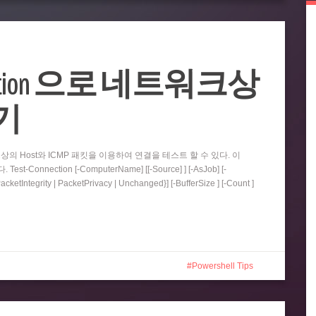
Connection 으로 네트워크상
하기
 네트워크상의 Host와 ICMP 패킷을 이용하여 연결을 테스트 할 수 있다. 이
onnection [-ComputerName] [[-Source] ] [-AsJob] [-
PacketIntegrity | PacketPrivacy | Unchanged}] [-BufferSize ] [-Count ]
Powershell Tips