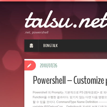
talsu.net
.net, powershell
홈
BONGTALK
2010/07/26
Powershell – Customize
Powershell 의 Prompt는 기본적으로 PS {현재경로}> 로 
Function을 수행한 결과이다. 믿기지 않는 다면 다음 명령으로 
할 수 있을 것이다. CommandType Name Definition ———– —-
variable:/PSDebugCon… Definition을 자세히 보면 다음과