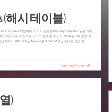
 Tables (해시 테이블)
ections.Hashtable 타입이다. 따라서 동일한 Property와 Method 들을 가지
on 이다. Key 와 Value 쌍으로 있어야 입력 할 수 있다. Value는 null 값이 가
 Hash Table 개체는 New-Object cmdlet 또는 @{ } 로 생성 할…
Learning Powershell
(배열)