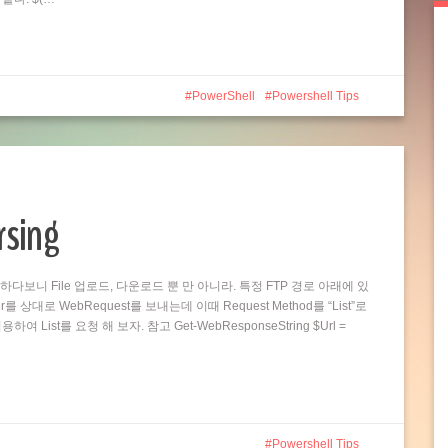
PowerShell
Powershell Tips
rsing
업을 하다보니 File 업로드, 다운로드 뿐 만 아니라. 특정 FTP 경로 아래에 있
ver를 상대로 WebRequest를 보내는데 이때 Request Method를 “List”로
여 List를 요청 해 보자. 참고 Get-WebResponseString $Url =
Powershell Tips