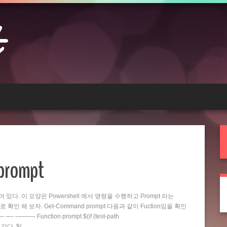
 prompt
되어 있다. 이 모양은 Powershell 에서 명령을 수행하고 Prompt 라는
확인 해 보자. Get-Command prompt 다음과 같이 Fuction임을 확인
 ———- Function prompt $(if (test-path
 같다. $(…