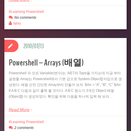
Learning Powershell
No comments
talsu
2010/07/13
Powershell – Arrays (배열)
Powershell 의 모든 Variable(변수)는 .NET의 Type을 가지는데 지금 부터
설명할 Array는 Powershell에서 기본 값으로 System.Object[] 타입으로 생
성된다. 배열 선언 간단한 Array부터 만들어 보자. $Arr = “A”, “B”, “C” $Arr
# A B C 다음과 같이 출력 될 것이다. A B C 원소가 3개인 Object 배열
(Object[]) 이 생성되었다. 확인을 위해 다음을 하나씩 입력 해 보자…
Read More
Learning Powershell
2 comments