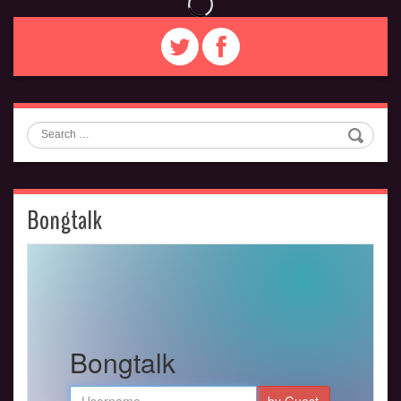
Search
Bongtalk