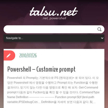
talsu.net
.net, powershell
2010/07/26
Powershell – Customize prompt
Powershell 의 Prompt는 기본적으로 PS {현재경로}> 로 되어 있다. 이 모
양은 Powershell 에서 명령을 수행하고 Prompt 라는 Function을 수행한
결과이다. 믿기지 않는 다면 다음 명령으로 확인 해 보자. Get-Command
prompt 다음과 같이 Fuction임을 확인 할 수 있을 것이다. CommandType
Name Definition ———– —- ———- Function prompt $(if (test-path
variable:/PSDebugCon… Definition을 자세히 보면 다음과 같다. $(…