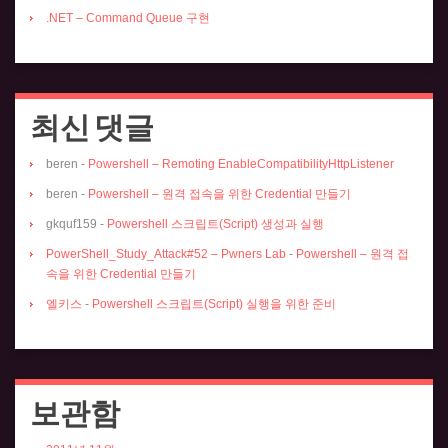
.NET – Command Queue 구현
최신 댓글
beren
-
Powershell – Remoting EnableCompatibilityHttpListener
beren
-
Powershell – 원격 접속을 위한 Credential 만들기
gkquf159
-
Powershell 스크립트(Script) 생성과 실행
PowerShell_Study_Attack#52 – Pwners Lab
-
Powershell – 원격 접
속을 위한 Credential 만들기
엘키스
-
Powershell 스크립트(Script) 실행을 위한 준비
보관함