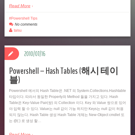
Read More
Powershell Tips
No comments
talsu
2010/07/16
Powershell – Hash Tables (해시 테이
블)
Powershell 에서의 Hash Table은 .NET 의 System.Collections.Hashtable
타입이다. 따라서 동일한 Property와 Method 들을 가지고 있다. Hash
Table은 Key-Value Pair(쌍) 의 Collection 이다. Key 와 Value 쌍으로 있어
야 입력 할 수 있다. Value는 null 값이 가능 하지만 Keys는 null 값이 허용
되지 않는다. Hash Table 생성 Hash Table 개체는 New-Object cmdlet 또
는 @{ } 로 생성 할…
Read More