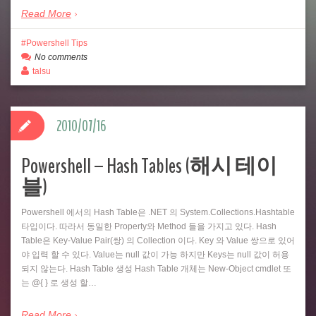
Read More
Powershell Tips
No comments
talsu
2010/07/16
Powershell – Hash Tables (해시 테이
블)
Powershell 에서의 Hash Table은 .NET 의 System.Collections.Hashtable
타입이다. 따라서 동일한 Property와 Method 들을 가지고 있다. Hash
Table은 Key-Value Pair(쌍) 의 Collection 이다. Key 와 Value 쌍으로 있어
야 입력 할 수 있다. Value는 null 값이 가능 하지만 Keys는 null 값이 허용
되지 않는다. Hash Table 생성 Hash Table 개체는 New-Object cmdlet 또
는 @{ } 로 생성 할…
Read More