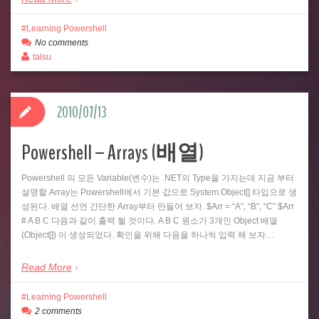
Learning Powershell
No comments
talsu
2010/07/13
Powershell – Arrays (배열)
Powershell 의 모든 Variable(변수)는 .NET의 Type을 가지는데 지금 부터
설명할 Array는 Powershell에서 기본 값으로 System.Object[] 타입으로 생
성된다. 배열 선언 간단한 Array부터 만들어 보자. $Arr = “A”, “B”, “C” $Arr
# A B C 다음과 같이 출력 될 것이다. A B C 원소가 3개인 Object 배열
(Object[]) 이 생성되었다. 확인을 위해 다음을 하나씩 입력 해 보자…
Read More
Learning Powershell
2 comments