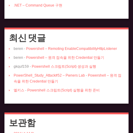
.NET – Command Queue 구현
최신 댓글
beren
-
Powershell – Remoting EnableCompatibilityHttpListener
beren
-
Powershell – 원격 접속을 위한 Credential 만들기
gkquf159
-
Powershell 스크립트(Script) 생성과 실행
PowerShell_Study_Attack#52 – Pwners Lab
-
Powershell – 원격 접
속을 위한 Credential 만들기
엘키스
-
Powershell 스크립트(Script) 실행을 위한 준비
보관함