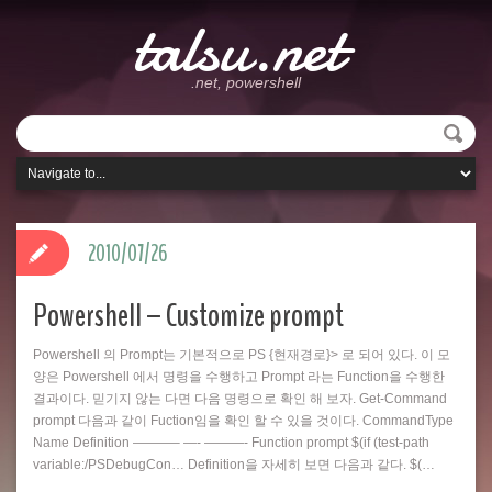
talsu.net
.net, powershell
2010/07/26
Powershell – Customize prompt
Powershell 의 Prompt는 기본적으로 PS {현재경로}> 로 되어 있다. 이 모
양은 Powershell 에서 명령을 수행하고 Prompt 라는 Function을 수행한
결과이다. 믿기지 않는 다면 다음 명령으로 확인 해 보자. Get-Command
prompt 다음과 같이 Fuction임을 확인 할 수 있을 것이다. CommandType
Name Definition ———– —- ———- Function prompt $(if (test-path
variable:/PSDebugCon… Definition을 자세히 보면 다음과 같다. $(…