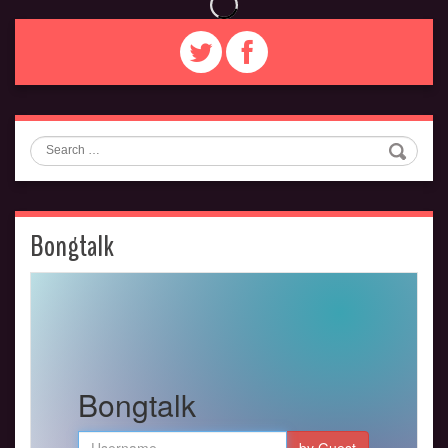
Search
Bongtalk