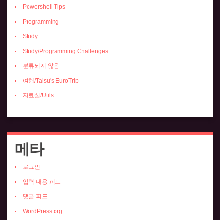
Powershell Tips
Programming
Study
Study/Programming Challenges
분류되지 않음
여행/Talsu's EuroTrip
자료실/Utils
메타
로그인
입력 내용 피드
댓글 피드
WordPress.org