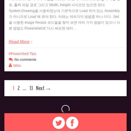
로, 출력 파일 경로 그리고 Width, Height 사이즈만 있으면 된다.
System.Drawing을 사용하였는데 기본적으로 Load 되어 있는 Assembly
가 아니므로 Load 해 줘야 한다. 아래는 여러가지 방법중 하나 이다. .Net
을 사용한 Image Resize 코드들을 찾아 보면 여러 가지 방법이 있으니 다
른 방법도 Powershell로 다시 써보면 재미…
Read More
Powershell Tips
No comments
talsu
1
2
…
13
Next →