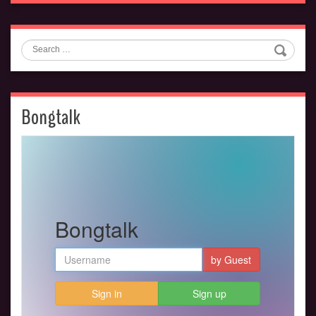
Search
Bongtalk