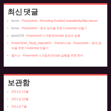
최신 댓글
beren
-
Powershell – Remoting EnableCompatibilityHttpListener
beren
-
Powershell – 원격 접속을 위한 Credential 만들기
gkquf159
-
Powershell 스크립트(Script) 생성과 실행
PowerShell_Study_Attack#52 – Pwners Lab
-
Powershell – 원격 접
속을 위한 Credential 만들기
엘키스
-
Powershell 스크립트(Script) 실행을 위한 준비
보관함
2011년 11월
2011년 10월
2011년 7월