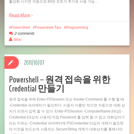
활성화 시키면 자동으로 80번 포트가 추가로 사용 가능…
Read More
PowerShell
Powershell Tips
Programming
2 comments
talsu
2011/10/07
Powershell – 원격 접속을 위한
Credential 만들기
원격 접속을 위해 Enter-PSSession 또는 Invoke-Command 를 수행 할 때
-Credential 파라메터가 필요하다. 사용자 이름만 적으면 자동으로 대화 상
자가 뜨면서 입력 할 수 있다. Enter-PSSession -ComputerName [대상] -
Credential [대상의 사용자] 직접 Password 를 입력 할 수 없고 대화상자가
뜨는 이유는 -Credential 파라메터에 PSCredential 타입의 개체가 필요한
데 이것을 만드는데 사용되는 SecureString 개체가 대화상자를 통해서만