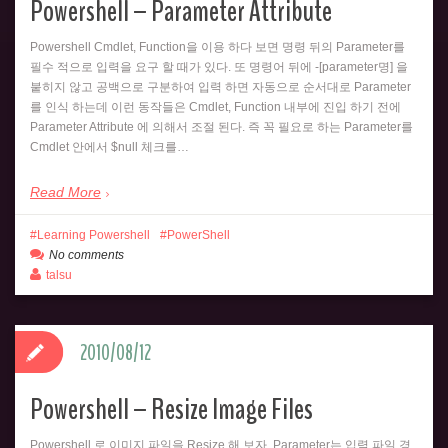
Powershell – Parameter Attribute
Powershell Cmdlet, Function을 이용 하다 보면 명령 뒤의 Parameter를
필수 적으로 입력을 요구 할 때가 있다. 또 명령어 뒤에 -[parameter명] 을
붙히지 않고 공백으로 구분하여 입력 하면 자동으로 순서대로 Parameter
를 인식 하는데 이런 동작들은 Cmdlet, Function 내부에 진입 하기 전에
Parameter Attribute 에 의해서 조절 된다. 즉 꼭 필요로 하는 Parameter를
Cmdlet 안에서 $null 체크를…
Read More
Learning Powershell
PowerShell
No comments
talsu
2010/08/12
Powershell – Resize Image Files
Powershell 로 이미지 파일을 Resize 해 보자. Parameter는 입력 파일 경