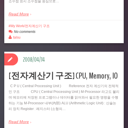
소수점 표시 소수점을 중심으로…
Read More
My Work/전자계산기 구조
No comments
talsu
2008/04/14
[전자계산기 구조] CPU, Memory, IO
C P U ( Central Processing Unit ) Reference 전자 계산기의 전체적
인 구조 CPU ( Central Processing Unit ) M-Processor 라고도 불리
며 메모리에 저장된 프로그램이나 데이터를 읽어와서 필요한 명령을 수행
하는 기능 M-Processor 내부(內部) ALU (Arithmetic Logic Unit) : 산술논
리 장치 Register : 레지스터 (소형의…
Read More