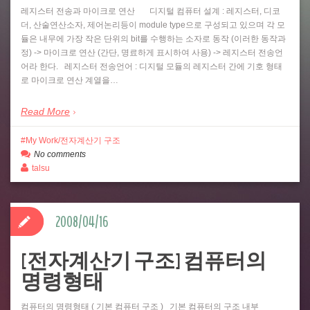
레지스터 전송과 마이크로 연산 디지털 컴퓨터 설계 : 레지스터, 디코
더, 산술연산소자, 제어논리등이 module type으로 구성되고 있으며 각 모
듈은 내무에 가장 작은 단위의 bit를 수행하는 소자로 동작 (이러한 동작과
정) -> 마이크로 연산 (간단, 명료하게 표시하여 사용) -> 레지스터 전송언
어라 한다. 레지스터 전송언어 : 디지털 모듈의 레지스터 간에 기호 형태
로 마이크로 연산 계열을…
Read More
My Work/전자계산기 구조
No comments
talsu
2008/04/16
[전자계산기 구조] 컴퓨터의
명령형태
컴퓨터의 명령형태 ( 기본 컴퓨터 구조 ) 기본 컴퓨터의 구조 내부