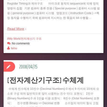
Register Timing과 제어구조 마이크로 동작의 sequence에 의해 정의
명령어 집합 기본 컴퓨터 종류 전용 ( Special purpose ) 컴퓨터 시스템 범
용 ( general purpose ) 컴퓨터 시스템 명령코드 ( Instruction Code ) ->특
정 동작을 수행하기 위해 컴퓨터에 지시하는 한 묶음의 bit 수행할…
Read More
My Work/전자계산기 구조
No comments
talsu
2008/04/15
[전자계산기구조] 수체계
수체계 진수체계 10진수 (Decimal Numbers) 0 에서 9 까지의 10개의 요
소로 구성 되며 일반적으로 많이 사용하는 진수 이다. 표현식 : 2진수
(Binary Numbers) 0 과 1만을 이용 표현식 : 8진수 (Octal Numbers) 표현
식 : 진수변환 Binary => Decimal 변환 소수점의 데이터 형식 고정