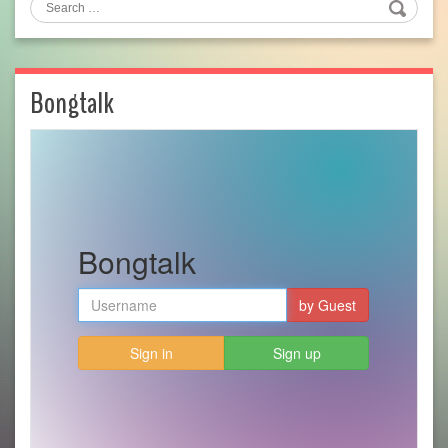
Search
Bongtalk