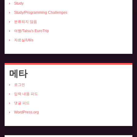
Study
Study/Programming Challenges
분류되지 않음
여행/Talsu's EuroTrip
자료실/Utils
메타
로그인
입력 내용 피드
댓글 피드
WordPress.org