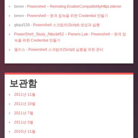
beren
-
Powershell – Remoting EnableCompatibilityHttpListener
beren
-
Powershell – 원격 접속을 위한 Credential 만들기
gkquf159
-
Powershell 스크립트(Script) 생성과 실행
PowerShell_Study_Attack#52 – Pwners Lab
-
Powershell – 원격 접
속을 위한 Credential 만들기
엘키스
-
Powershell 스크립트(Script) 실행을 위한 준비
보관함
2011년 11월
2011년 10월
2011년 7월
2011년 3월
2010년 11월