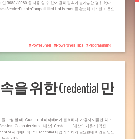
t 인 5985 / 5986 을 사용 할 수 없어 원격 접속이 불가능한 경우 였다.
rviceEnableCompatibilityHttpListener 를 활성화 시키면 자동으
PowerShell
Powershell Tips
Programming
접속을 위한 Credential 만
and 를 수행 할 때 -Credential 파라메터가 필요하다. 사용자 이름만 적으
ion -ComputerName [대상] -Credential [대상의 사용자] 직접
dential 파라메터에 PSCredential 타입의 개체가 필요한데 이것을 만드
 만들수 있다…