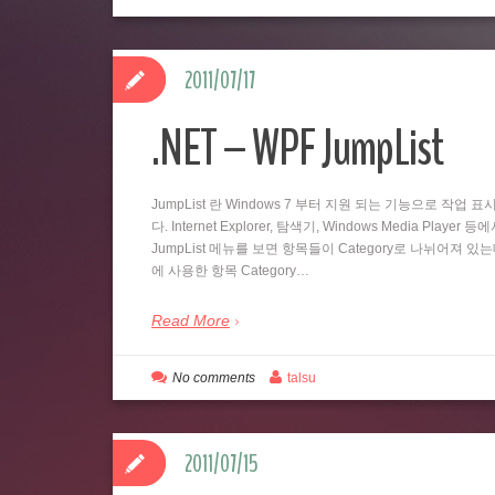
2011/07/17
.NET – WPF JumpList
JumpList 란 Windows 7 부터 지원 되는 기능으로 
다. Internet Explorer, 탐색기, Windows Media
JumpList 메뉴를 보면 항목들이 Category로 나뉘어져 있
에 사용한 항목 Category…
Read More
No comments
talsu
2011/07/15