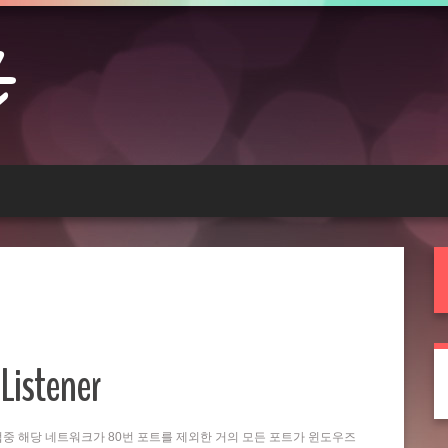
Listener
는 작업중 해당 네트워크가 80번 포트를 제외한 거의 모든 포트가 윈도우즈