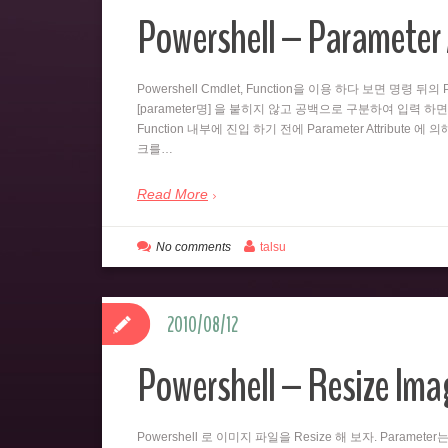
Powershell – Parameter 
Powershell Cmdlet, Function을 이용 하다 보면 명령 
[parameter명] 을 붙히지 않고 공백으로 구분하여 입력 하면
Function 내부에 진입 하기 전에 Parameter Attribute 에
크를…
Read More
No comments
talsu
2010/08/12
Powershell – Resize Imag
Powershell 로 이미지 파일을 Resize 해 보자. Paramet