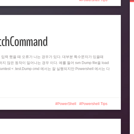
Powershell Tips
atchCommand
똑같이 입력 했을 때 오류가 나는 경우가 있다. 대부분 특수문자가 있을때
 않은 동작이 일어나는 경우 이다. 예를 들어 svn Dump file을 load
test < .test.Dump cmd 에서는 잘 실행되지만 Powershell 에서는 다
PowerShell
Powershell Tips