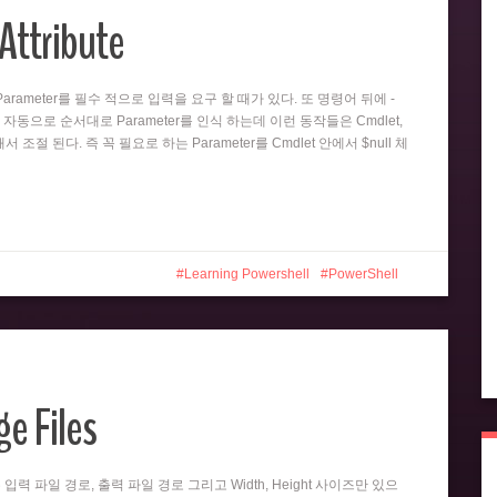
Attribute
뒤의 Parameter를 필수 적으로 입력을 요구 할 때가 있다. 또 명령어 뒤에 -
 자동으로 순서대로 Parameter를 인식 하는데 이런 동작들은 Cmdlet,
 의해서 조절 된다. 즉 꼭 필요로 하는 Parameter를 Cmdlet 안에서 $null 체
Learning Powershell
PowerShell
e Files
er는 입력 파일 경로, 출력 파일 경로 그리고 Width, Height 사이즈만 있으