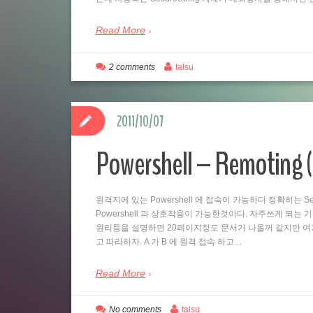
Read More
2 comments
talsu
2011/10/07
Powershell – Remo
원격지에 있는 Powershell 에 접속이 가능하다 정확히는 Se
Powershell 과 상호작용이 가능한것이다. 자주쓰게 되는
원리등을 설명하면 20페이지정도 문서가 나올꺼 같지만 여
고 따라하자. A 가 B 에 원격 접속 하고…
Read More
No comments
talsu