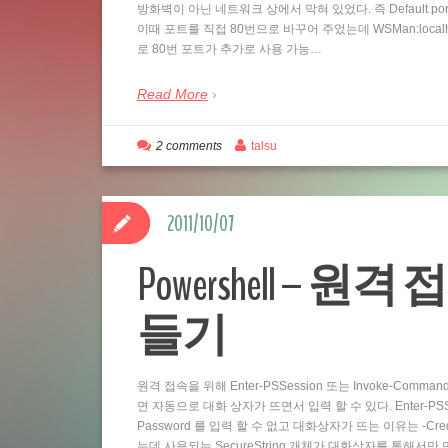
방화벽이 아닌 네트워크 상에서 막혀 있었다. 즉 Default por
이때 포트를 직접 80번으로 바꾸어 주었는데 WSMan:localhostSe
로 80번 포트가 추가로 사용 가능…
Read More
2 comments
talsu
2011/10/07
Powershell – 원격 
들기
원격 접속을 위해 Enter-PSSession 또는 Invoke-Comm
면 자동으로 대화 상자가 뜨면서 입력 할 수 있다. Enter-PSSess
Password 를 입력 할 수 없고 대화상자가 뜨는 이유는 -Cre
는데 사용되는 SecureString 개체가 대화상자를 통해서만