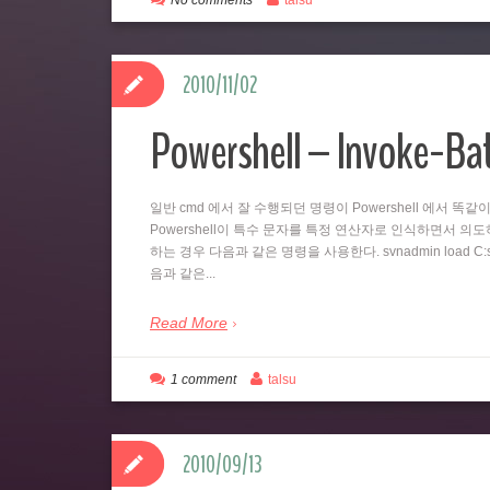
No comments
talsu
2010/11/02
Powershell – Invoke-B
일반 cmd 에서 잘 수행되던 명령이 Powershell 에서 
Powershell이 특수 문자를 특정 연산자로 인식하면서 의도하지
하는 경우 다음과 같은 명령을 사용한다. svnadmin load C:svn
음과 같은...
Read More
1 comment
talsu
2010/09/13