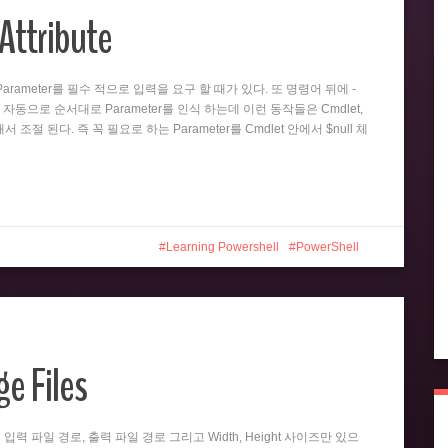
Attribute
뒤의 Parameter를 필수 적으로 입력을 요구 할 때가 있다. 또 명령어 뒤에 -
 자동으로 순서대로 Parameter를 인식 하는데 이런 동작들은 Cmdlet,
 의해서 조절 된다. 즉 꼭 필요로 하는 Parameter를 Cmdlet 안에서 $null 체
Learning Powershell
PowerShell
e Files
er는 입력 파일 경로, 출력 파일 경로 그리고 Width, Height 사이즈만 있으