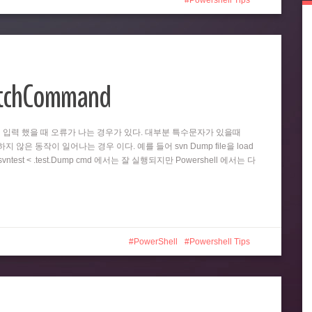
Powershell Tips
atchCommand
똑같이 입력 했을 때 오류가 나는 경우가 있다. 대부분 특수문자가 있을때
 않은 동작이 일어나는 경우 이다. 예를 들어 svn Dump file을 load
test < .test.Dump cmd 에서는 잘 실행되지만 Powershell 에서는 다
PowerShell
Powershell Tips