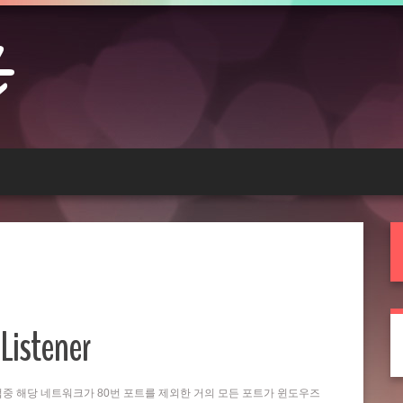
Listener
는 작업중 해당 네트워크가 80번 포트를 제외한 거의 모든 포트가 윈도우즈