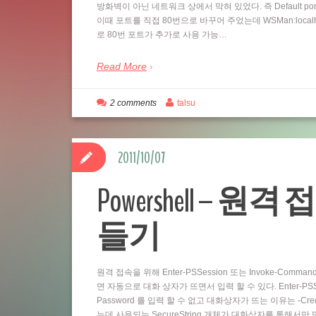
방화벽이 아닌 네트워크 상에서 막혀 있었다. 즉 Default por
이때 포트를 직접 80번으로 바꾸어 주었는데 WSMan:localhostSe
로 80번 포트가 추가로 사용 가능…
Read More
2 comments
talsu
2011/10/07
Powershell – 원격 
들기
원격 접속을 위해 Enter-PSSession 또는 Invoke-Comm
면 자동으로 대화 상자가 뜨면서 입력 할 수 있다. Enter-PSSess
Password 를 입력 할 수 없고 대화상자가 뜨는 이유는 -Cre
는데 사용되는 SecureString 개체가 대화상자를 통해서만