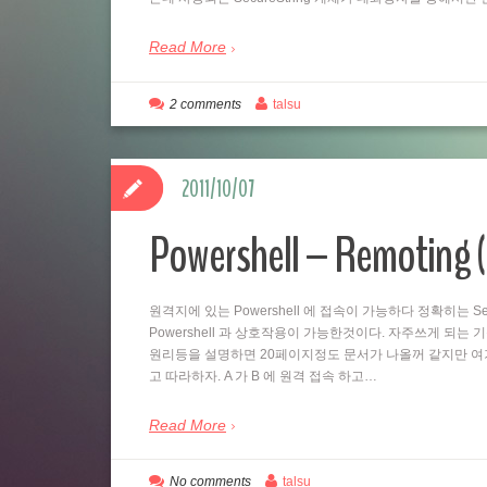
Read More
2 comments
talsu
2011/10/07
Powershell – Remo
원격지에 있는 Powershell 에 접속이 가능하다 정확히는 Se
Powershell 과 상호작용이 가능한것이다. 자주쓰게 되는
원리등을 설명하면 20페이지정도 문서가 나올꺼 같지만 여
고 따라하자. A 가 B 에 원격 접속 하고…
Read More
No comments
talsu