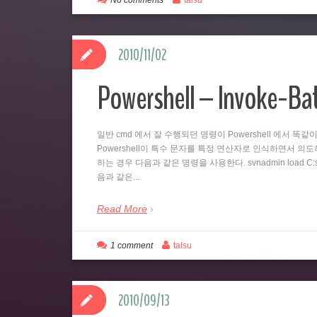
No comments
talsu
2010/11/02
Powershell – Invoke-B
일반 cmd 에서 잘 수행되던 명령이 Powershell 에서 
Powershell이 특수 문자를 특정 연산자로 인식하면서 의도하지
하는 경우 다음과 같은 명령을 사용한다. svnadmin load C:svn
음과 같은...
Read More
1 comment
talsu
2010/09/13