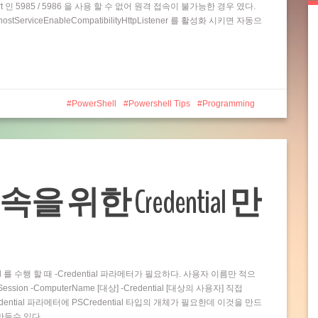
t 인 5985 / 5986 을 사용 할 수 없어 원격 접속이 불가능한 경우 였다.
rviceEnableCompatibilityHttpListener 를 활성화 시키면 자동으
PowerShell
Powershell Tips
Programming
접속을 위한 Credential 만
and 를 수행 할 때 -Credential 파라메터가 필요하다. 사용자 이름만 적으
ion -ComputerName [대상] -Credential [대상의 사용자] 직접
dential 파라메터에 PSCredential 타입의 개체가 필요한데 이것을 만드
 만들수 있다…