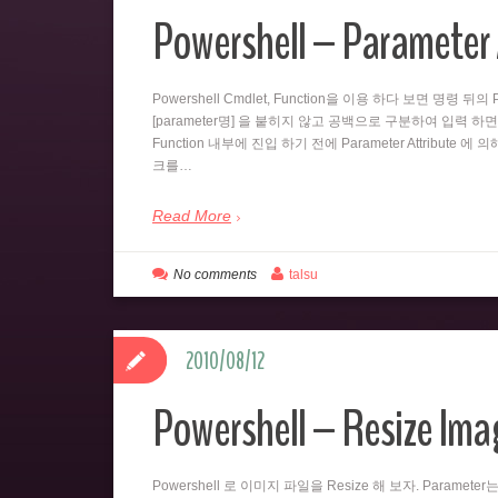
Powershell – Parameter 
Powershell Cmdlet, Function을 이용 하다 보면 명령 
[parameter명] 을 붙히지 않고 공백으로 구분하여 입력 하면
Function 내부에 진입 하기 전에 Parameter Attribute 에
크를…
Read More
No comments
talsu
2010/08/12
Powershell – Resize Imag
Powershell 로 이미지 파일을 Resize 해 보자. Paramet