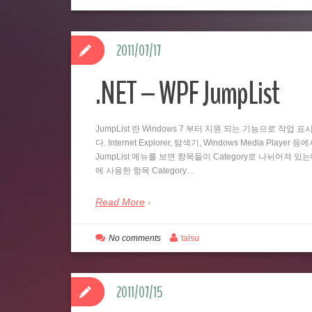
2011/07/17
.NET – WPF JumpList
JumpList 란 Windows 7 부터 지원 되는 기능으로 
다. Internet Explorer, 탐색기, Windows Media
JumpList 메뉴를 보면 항목들이 Category로 나뉘어져 있
에 사용한 항목 Category…
Read More
No comments
talsu
2011/07/15