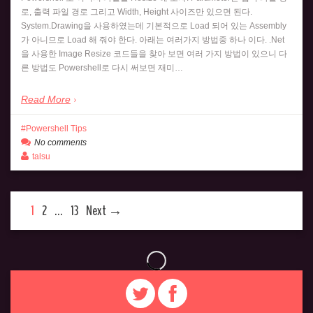
로, 출력 파일 경로 그리고 Width, Height 사이즈만 있으면 된다.
System.Drawing을 사용하였는데 기본적으로 Load 되어 있는 Assembly
가 아니므로 Load 해 줘야 한다. 아래는 여러가지 방법중 하나 이다. .Net
을 사용한 Image Resize 코드들을 찾아 보면 여러 가지 방법이 있으니 다
른 방법도 Powershell로 다시 써보면 재미…
Read More
Powershell Tips
No comments
talsu
1
2
…
13
Next →