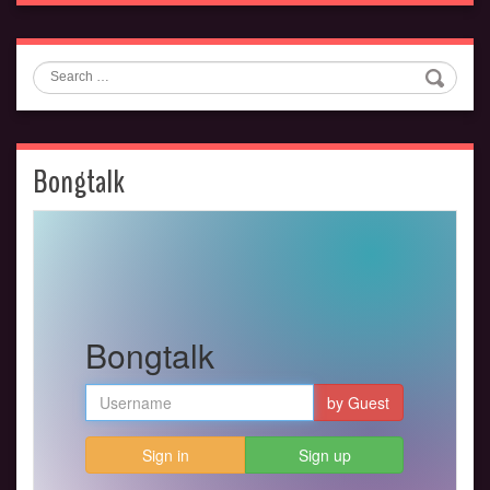
Search
Bongtalk