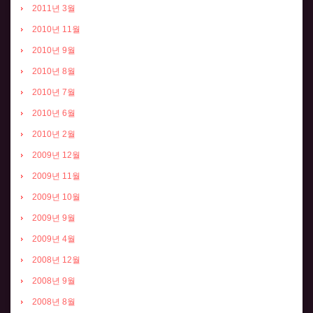
2011년 3월
2010년 11월
2010년 9월
2010년 8월
2010년 7월
2010년 6월
2010년 2월
2009년 12월
2009년 11월
2009년 10월
2009년 9월
2009년 4월
2008년 12월
2008년 9월
2008년 8월