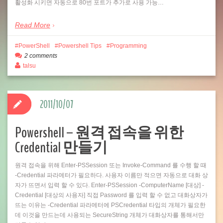
활성화 시키면 자동으로 80번 포트가 추가로 사용 가능…
Read More
PowerShell
Powershell Tips
Programming
2 comments
talsu
2011/10/07
Powershell – 원격 접속을 위한
Credential 만들기
원격 접속을 위해 Enter-PSSession 또는 Invoke-Command 를 수행 할 때
-Credential 파라메터가 필요하다. 사용자 이름만 적으면 자동으로 대화 상
자가 뜨면서 입력 할 수 있다. Enter-PSSession -ComputerName [대상] -
Credential [대상의 사용자] 직접 Password 를 입력 할 수 없고 대화상자가
뜨는 이유는 -Credential 파라메터에 PSCredential 타입의 개체가 필요한
데 이것을 만드는데 사용되는 SecureString 개체가 대화상자를 통해서만