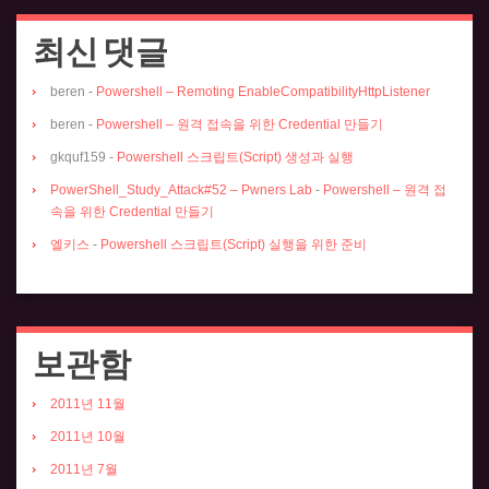
최신 댓글
beren
-
Powershell – Remoting EnableCompatibilityHttpListener
beren
-
Powershell – 원격 접속을 위한 Credential 만들기
gkquf159
-
Powershell 스크립트(Script) 생성과 실행
PowerShell_Study_Attack#52 – Pwners Lab
-
Powershell – 원격 접
속을 위한 Credential 만들기
엘키스
-
Powershell 스크립트(Script) 실행을 위한 준비
보관함
2011년 11월
2011년 10월
2011년 7월