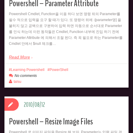
Powershell – Parameter Attribute
Powershell Cmdlet, Function을 이용 하다 보면 명령 뒤의 Parameter를
필수 적으로 입력을 요구 할 때가 있다. 또 명령어 뒤에 -[parameter명] 을
붙히지 않고 공백으로 구분하여 입력 하면 자동으로 순서대로 Parameter
를 인식 하는데 이런 동작들은 Cmdlet, Function 내부에 진입 하기 전에
Parameter Attribute 에 의해서 조절 된다. 즉 꼭 필요로 하는 Parameter를
Cmdlet 안에서 $null 체크를…
Read More
Learning Powershell
PowerShell
No comments
talsu
2010/08/12
Powershell – Resize Image Files
Powershell 로 이미지 파일을 Resize 해 보자. Parameter는 입력 파일 경