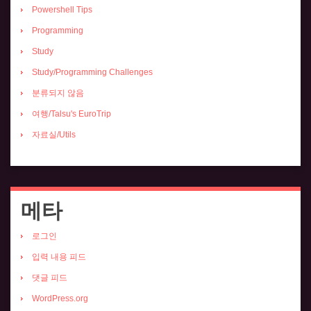
Powershell Tips
Programming
Study
Study/Programming Challenges
분류되지 않음
여행/Talsu's EuroTrip
자료실/Utils
메타
로그인
입력 내용 피드
댓글 피드
WordPress.org