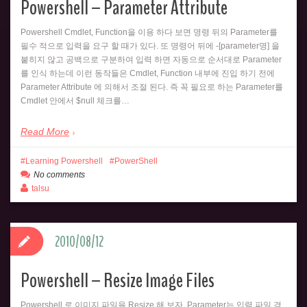
Powershell – Parameter Attribute
Powershell Cmdlet, Function을 이용 하다 보면 명령 뒤의 Parameter를
필수 적으로 입력을 요구 할 때가 있다. 또 명령어 뒤에 -[parameter명] 을
붙히지 않고 공백으로 구분하여 입력 하면 자동으로 순서대로 Parameter
를 인식 하는데 이런 동작들은 Cmdlet, Function 내부에 진입 하기 전에
Parameter Attribute 에 의해서 조절 된다. 즉 꼭 필요로 하는 Parameter를
Cmdlet 안에서 $null 체크를…
Read More
Learning Powershell
PowerShell
No comments
talsu
2010/08/12
Powershell – Resize Image Files
Powershell 로 이미지 파일을 Resize 해 보자. Parameter는 입력 파일 경