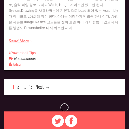
로, 출력 파일 경로 그리고 Width, Height 사이즈만 있으면 된다.
System.Drawing을 사용하였는데 기본적으로 Load 되어 있는 Assembly
가 아니므로 Load 해 줘야 한다. 아래는 여러가지 방법중 하나 이다. .Net
을 사용한 Image Resize 코드들을 찾아 보면 여러 가지 방법이 있으니 다
른 방법도 Powershell로 다시 써보면 재미…
Read More
Powershell Tips
No comments
talsu
1
2
…
13
Next →