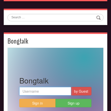
Search
Bongtalk