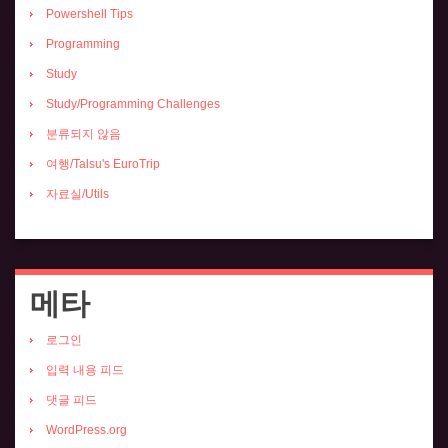
Powershell Tips
Programming
Study
Study/Programming Challenges
분류되지 않음
여행/Talsu's EuroTrip
자료실/Utils
메타
로그인
입력 내용 피드
댓글 피드
WordPress.org