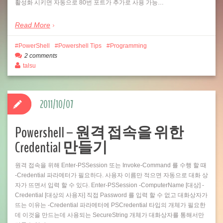
활성화 시키면 자동으로 80번 포트가 추가로 사용 가능…
Read More
PowerShell
Powershell Tips
Programming
2 comments
talsu
2011/10/07
Powershell – 원격 접속을 위한
Credential 만들기
원격 접속을 위해 Enter-PSSession 또는 Invoke-Command 를 수행 할 때
-Credential 파라메터가 필요하다. 사용자 이름만 적으면 자동으로 대화 상
자가 뜨면서 입력 할 수 있다. Enter-PSSession -ComputerName [대상] -
Credential [대상의 사용자] 직접 Password 를 입력 할 수 없고 대화상자가
뜨는 이유는 -Credential 파라메터에 PSCredential 타입의 개체가 필요한
데 이것을 만드는데 사용되는 SecureString 개체가 대화상자를 통해서만