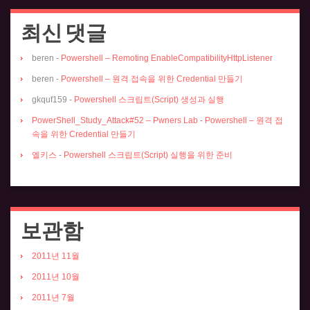
최신 댓글
beren
-
Powershell – Remoting EnableCompatibilityHttpListener
beren
-
Powershell – 원격 접속을 위한 Credential 만들기
gkquf159
-
Powershell 스크립트(Script) 생성과 실행
PowerShell_Study_Attack#52 – Pwners Lab
-
Powershell – 원격 접
속을 위한 Credential 만들기
엘키스
-
Powershell 스크립트(Script) 실행을 위한 준비
보관함
2011년 11월
2011년 10월
2011년 7월