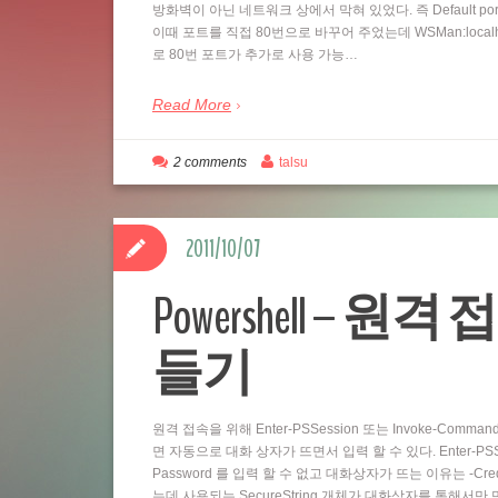
방화벽이 아닌 네트워크 상에서 막혀 있었다. 즉 Default por
이때 포트를 직접 80번으로 바꾸어 주었는데 WSMan:localhostSe
로 80번 포트가 추가로 사용 가능…
Read More
2 comments
talsu
2011/10/07
Powershell – 원격 
들기
원격 접속을 위해 Enter-PSSession 또는 Invoke-Comm
면 자동으로 대화 상자가 뜨면서 입력 할 수 있다. Enter-PSSess
Password 를 입력 할 수 없고 대화상자가 뜨는 이유는 -Cre
는데 사용되는 SecureString 개체가 대화상자를 통해서만