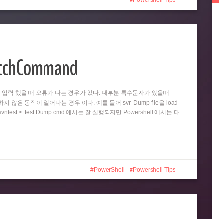
Powershell Tips
atchCommand
똑같이 입력 했을 때 오류가 나는 경우가 있다. 대부분 특수문자가 있을때
 않은 동작이 일어나는 경우 이다. 예를 들어 svn Dump file을 load
test < .test.Dump cmd 에서는 잘 실행되지만 Powershell 에서는 다
PowerShell
Powershell Tips