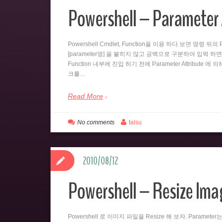
Powershell – Parameter 
Powershell Cmdlet, Function을 이용 하다 보면 명령 
[parameter명] 을 붙히지 않고 공백으로 구분하여 입력 하면
Function 내부에 진입 하기 전에 Parameter Attribute 에
크를…
Read More
No comments
talsu
2010/08/12
Powershell – Resize Imag
Powershell 로 이미지 파일을 Resize 해 보자. Paramet