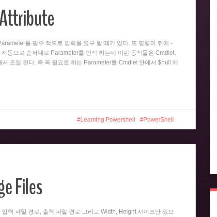
Attribute
뒤의 Parameter를 필수 적으로 입력을 요구 할 때가 있다. 또 명령어 뒤에 -
 자동으로 순서대로 Parameter를 인식 하는데 이런 동작들은 Cmdlet,
 의해서 조절 된다. 즉 꼭 필요로 하는 Parameter를 Cmdlet 안에서 $null 체
Learning Powershell
PowerShell
e Files
er는 입력 파일 경로, 출력 파일 경로 그리고 Width, Height 사이즈만 있으