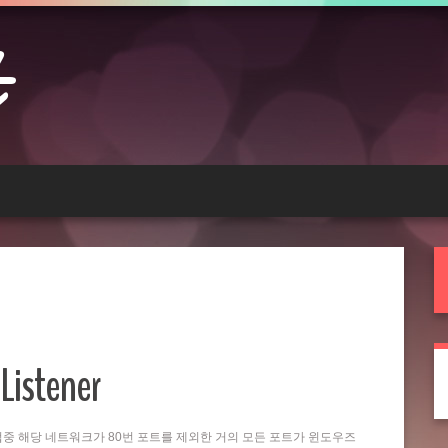
Listener
는 작업중 해당 네트워크가 80번 포트를 제외한 거의 모든 포트가 윈도우즈