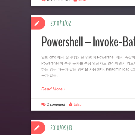
No comments
talsu
2010/11/02
Powershell – Invoke-B
일반 cmd 에서 잘 수행되던 명령이 Powershell 에서 
Powershell이 특수 문자를 특정 연산자로 인식하면서 의도하지
하는 경우 다음과 같은 명령을 사용한다. svnadmin load C:svn
음과 같은...
Read More
1 comment
talsu
2010/09/13