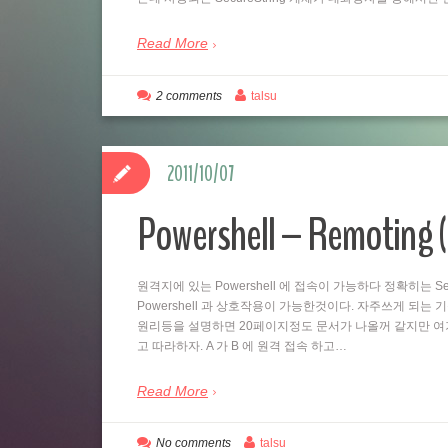
Read More
2 comments
talsu
2011/10/07
Powershell – Remo
원격지에 있는 Powershell 에 접속이 가능하다 정확히는 Se
Powershell 과 상호작용이 가능한것이다. 자주쓰게 되는
원리등을 설명하면 20페이지정도 문서가 나올꺼 같지만 여
고 따라하자. A 가 B 에 원격 접속 하고…
Read More
No comments
talsu