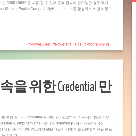
t 인 5985 / 5986 을 사용 할 수 없어 원격 접속이 불가능한 경우 였다.
rviceEnableCompatibilityHttpListener 를 활성화 시키면 자동으
PowerShell
Powershell Tips
Programming
접속을 위한 Credential 만
and 를 수행 할 때 -Credential 파라메터가 필요하다. 사용자 이름만 적으
ion -ComputerName [대상] -Credential [대상의 사용자] 직접
dential 파라메터에 PSCredential 타입의 개체가 필요한데 이것을 만드
 만들수 있다…