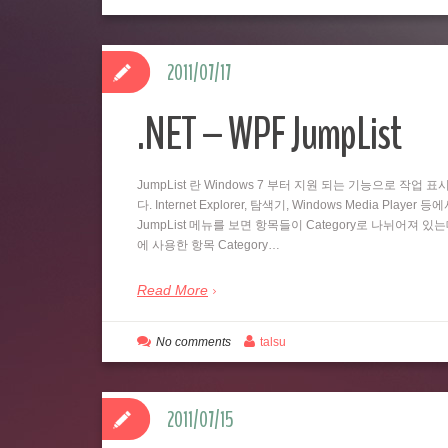
2011/07/17
.NET – WPF JumpList
JumpList 란 Windows 7 부터 지원 되는 기능으로 
다. Internet Explorer, 탐색기, Windows Media
JumpList 메뉴를 보면 항목들이 Category로 나뉘어져 있
에 사용한 항목 Category…
Read More
No comments
talsu
2011/07/15