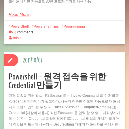
활성화 시키면 자동으로 80번 포트가 추가로 사용 가능…
Read More
PowerShell
Powershell Tips
Programming
2 comments
talsu
2011/10/07
Powershell – 원격 접속을 위한
Credential 만들기
원격 접속을 위해 Enter-PSSession 또는 Invoke-Command 를 수행 할 때
-Credential 파라메터가 필요하다. 사용자 이름만 적으면 자동으로 대화 상
자가 뜨면서 입력 할 수 있다. Enter-PSSession -ComputerName [대상] -
Credential [대상의 사용자] 직접 Password 를 입력 할 수 없고 대화상자가
뜨는 이유는 -Credential 파라메터에 PSCredential 타입의 개체가 필요한
데 이것을 만드는데 사용되는 SecureString 개체가 대화상자를 통해서만