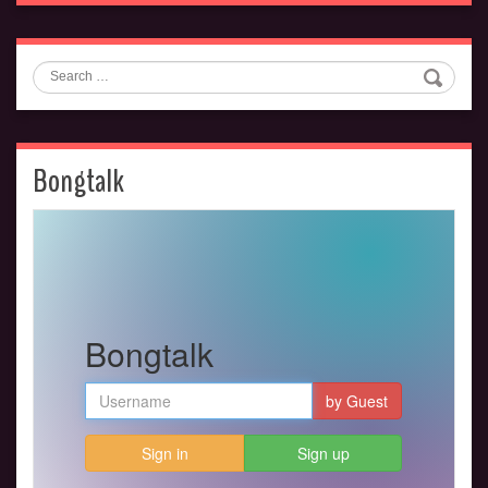
Search
Bongtalk