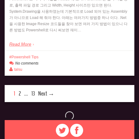
로, 출력 파일 경로 그리고 Width, Height 사이즈만 있으면 된다.
System.Drawing을 사용하였는데 기본적으로 Load 되어 있는 Assembly
가 아니므로 Load 해 줘야 한다. 아래는 여러가지 방법중 하나 이다. .Net
을 사용한 Image Resize 코드들을 찾아 보면 여러 가지 방법이 있으니 다
른 방법도 Powershell로 다시 써보면 재미…
Read More
Powershell Tips
No comments
talsu
1
2
…
13
Next →