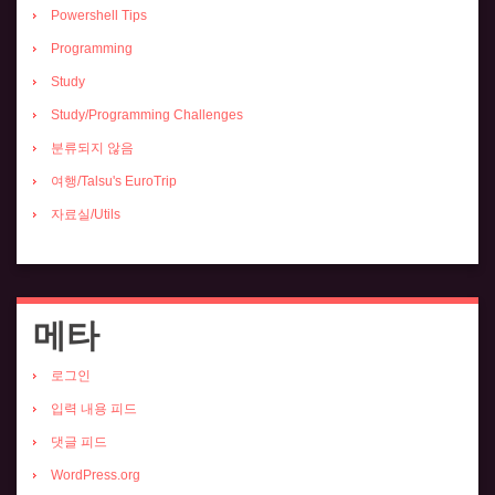
Powershell Tips
Programming
Study
Study/Programming Challenges
분류되지 않음
여행/Talsu's EuroTrip
자료실/Utils
메타
로그인
입력 내용 피드
댓글 피드
WordPress.org