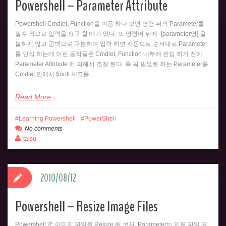
Powershell – Parameter Attribute
Powershell Cmdlet, Function을 이용 하다 보면 명령 뒤의 Parameter를
필수 적으로 입력을 요구 할 때가 있다. 또 명령어 뒤에 -[parameter명] 을
붙히지 않고 공백으로 구분하여 입력 하면 자동으로 순서대로 Parameter
를 인식 하는데 이런 동작들은 Cmdlet, Function 내부에 진입 하기 전에
Parameter Attribute 에 의해서 조절 된다. 즉 꼭 필요로 하는 Parameter를
Cmdlet 안에서 $null 체크를…
Read More
Learning Powershell
PowerShell
No comments
talsu
2010/08/12
Powershell – Resize Image Files
Powershell 로 이미지 파일을 Resize 해 보자. Parameter는 입력 파일 경