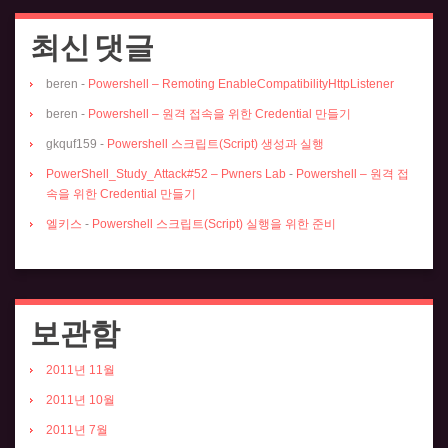
최신 댓글
beren
-
Powershell – Remoting EnableCompatibilityHttpListener
beren
-
Powershell – 원격 접속을 위한 Credential 만들기
gkquf159
-
Powershell 스크립트(Script) 생성과 실행
PowerShell_Study_Attack#52 – Pwners Lab
-
Powershell – 원격 접
속을 위한 Credential 만들기
엘키스
-
Powershell 스크립트(Script) 실행을 위한 준비
보관함
2011년 11월
2011년 10월
2011년 7월