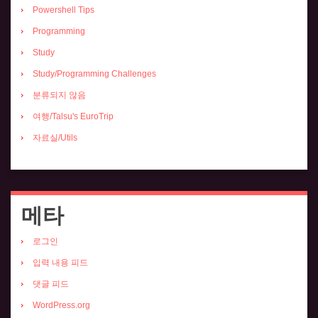
Powershell Tips
Programming
Study
Study/Programming Challenges
분류되지 않음
여행/Talsu's EuroTrip
자료실/Utils
메타
로그인
입력 내용 피드
댓글 피드
WordPress.org