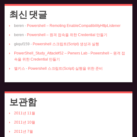
최신 댓글
beren
-
Powershell – Remoting EnableCompatibilityHttpListener
beren
-
Powershell – 원격 접속을 위한 Credential 만들기
gkquf159
-
Powershell 스크립트(Script) 생성과 실행
PowerShell_Study_Attack#52 – Pwners Lab
-
Powershell – 원격 접
속을 위한 Credential 만들기
엘키스
-
Powershell 스크립트(Script) 실행을 위한 준비
보관함
2011년 11월
2011년 10월
2011년 7월