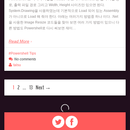
로, 출력 파일 경로 그리고 Width, Height 사이즈만 있으면 된다.
System.Drawing을 사용하였는데 기본적으로 Load 되어 있는 Assembly
가 아니므로 Load 해 줘야 한다. 아래는 여러가지 방법중 하나 이다. .Net
을 사용한 Image Resize 코드들을 찾아 보면 여러 가지 방법이 있으니 다
른 방법도 Powershell로 다시 써보면 재미…
Read More
Powershell Tips
No comments
talsu
1
2
…
13
Next →