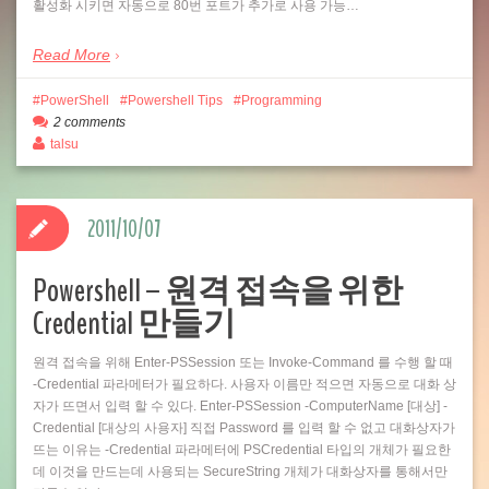
활성화 시키면 자동으로 80번 포트가 추가로 사용 가능…
Read More
PowerShell
Powershell Tips
Programming
2 comments
talsu
2011/10/07
Powershell – 원격 접속을 위한
Credential 만들기
원격 접속을 위해 Enter-PSSession 또는 Invoke-Command 를 수행 할 때
-Credential 파라메터가 필요하다. 사용자 이름만 적으면 자동으로 대화 상
자가 뜨면서 입력 할 수 있다. Enter-PSSession -ComputerName [대상] -
Credential [대상의 사용자] 직접 Password 를 입력 할 수 없고 대화상자가
뜨는 이유는 -Credential 파라메터에 PSCredential 타입의 개체가 필요한
데 이것을 만드는데 사용되는 SecureString 개체가 대화상자를 통해서만