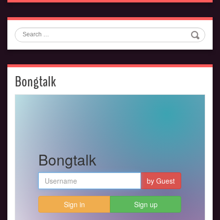
Search
Bongtalk