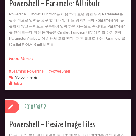
Powershell – Parameter Attribute
Powershell Cmdlet, Function을 이용 하다 보면 명령 뒤의 Parameter를
필수 적으로 입력을 요구 할 때가 있다. 또 명령어 뒤에 -[parameter명] 을
붙히지 않고 공백으로 구분하여 입력 하면 자동으로 순서대로 Parameter
를 인식 하는데 이런 동작들은 Cmdlet, Function 내부에 진입 하기 전에
Parameter Attribute 에 의해서 조절 된다. 즉 꼭 필요로 하는 Parameter를
Cmdlet 안에서 $null 체크를…
Read More
Learning Powershell
PowerShell
No comments
talsu
2010/08/12
Powershell – Resize Image Files
Powershell 로 이미지 파일을 Resize 해 보자. Parameter는 입력 파일 경