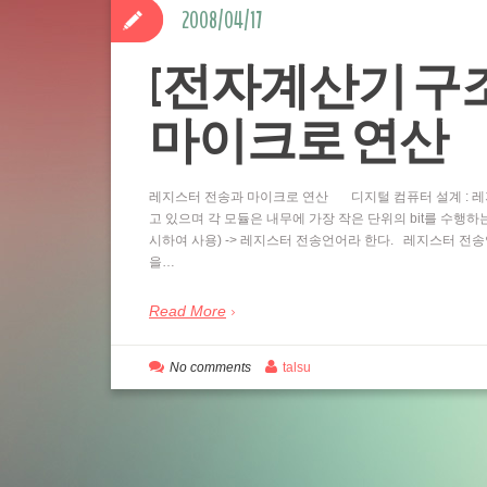
2008/04/17
[전자계산기 구
마이크로 연산
레지스터 전송과 마이크로 연산 디지털 컴퓨터 설계 : 레지스
고 있으며 각 모듈은 내무에 가장 작은 단위의 bit를 수행하는
시하여 사용) -> 레지스터 전송언어라 한다. 레지스터 전송
을…
Read More
No comments
talsu