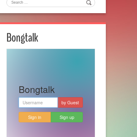
Search
Bongtalk