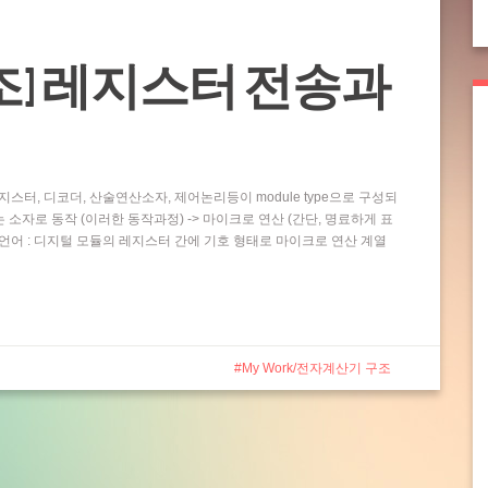
조] 레지스터 전송과
터, 디코더, 산술연산소자, 제어논리등이 module type으로 구성되
 소자로 동작 (이러한 동작과정) -> 마이크로 연산 (간단, 명료하게 표
언어 : 디지털 모듈의 레지스터 간에 기호 형태로 마이크로 연산 계열
My Work/전자계산기 구조