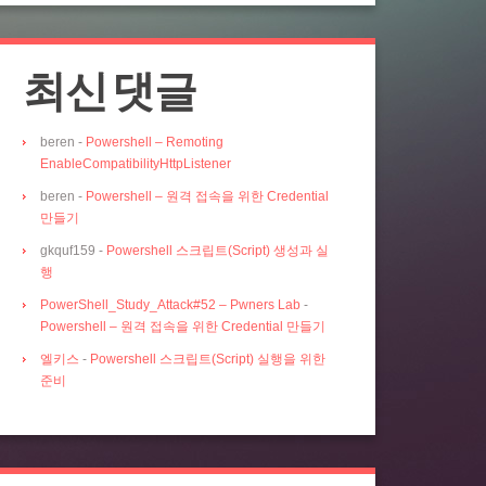
최신 댓글
beren
-
Powershell – Remoting
EnableCompatibilityHttpListener
beren
-
Powershell – 원격 접속을 위한 Credential
만들기
gkquf159
-
Powershell 스크립트(Script) 생성과 실
행
PowerShell_Study_Attack#52 – Pwners Lab
-
Powershell – 원격 접속을 위한 Credential 만들기
엘키스
-
Powershell 스크립트(Script) 실행을 위한
준비