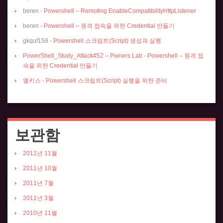
beren
-
Powershell – Remoting EnableCompatibilityHttpListener
beren
-
Powershell – 원격 접속을 위한 Credential 만들기
gkquf159
-
Powershell 스크립트(Script) 생성과 실행
PowerShell_Study_Attack#52 – Pwners Lab
-
Powershell – 원격 접
속을 위한 Credential 만들기
엘키스
-
Powershell 스크립트(Script) 실행을 위한 준비
보관함
2011년 11월
2011년 10월
2011년 7월
2011년 3월
2010년 11월