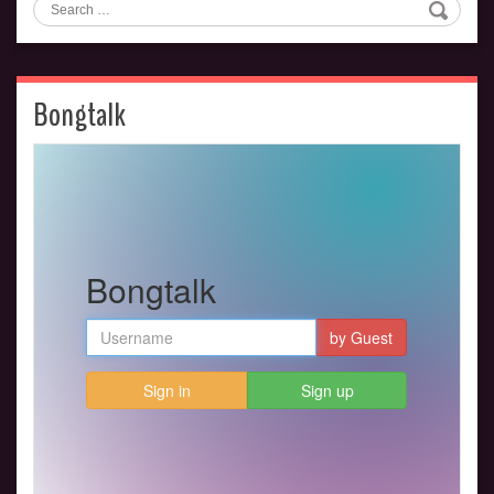
Search
Bongtalk