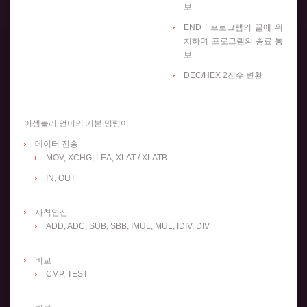
보
END : 프로그램의 끝에 위
치하며 프로그램의 종료 통
보
DEC/HEX 2진수 변환
어셈블리 언어의 기본 명령어
데이터 전송
MOV, XCHG, LEA, XLAT / XLATB
IN, OUT
사칙연산
ADD, ADC, SUB, SBB, IMUL, MUL, IDIV, DIV
비교
CMP, TEST