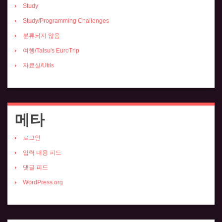
Study
Study/Programming Challenges
분류되지 않음
여행/Talsu's EuroTrip
자료실/Utils
메타
로그인
입력 내용 피드
댓글 피드
WordPress.org