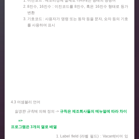
이진코드 : 메모리상에 실제로 나타내는 형태의 명령어
8진수, 16진수 : 이진코드를 8진수, 혹은 16진수 형태로 등가
변환
기호코드 : 사용자가 명령 또는 동작 등을 문자, 숫자 등의 기호
를 사용하여 표시
4.3 어셈블리 언어
일정한 규칙
에 의해 정의 ->
규칙은 제조회사들의 메뉴얼에 따라 차이
=>
프로그램은 3개의 열로 배열
Label field (라벨 필드) : Vacant(비어 있