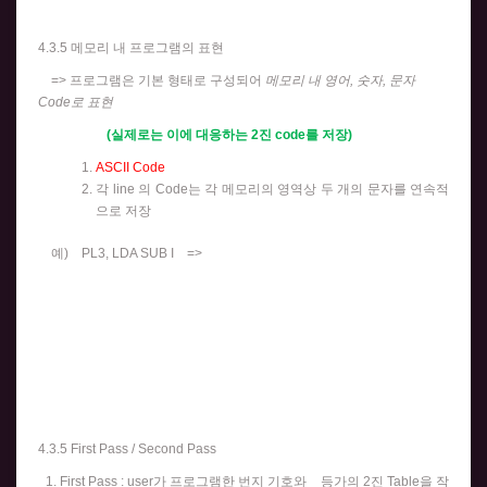
4.3.5 메모리 내 프로그램의 표현
=> 프로그램은 기본 형태로 구성되어
메모리 내 영어, 숫자, 문자
Code로 표현
(실제로는 이에 대응하는 2진 code를 저장)
ASCII Code
각 line 의 Code는 각 메모리의 영역상 두 개의 문자를 연속적
으로 저장
예) PL3, LDA SUB I =>
4.3.5 First Pass / Second Pass
First Pass : user가 프로그램한 번지 기호와 등가의 2진 Table을 작