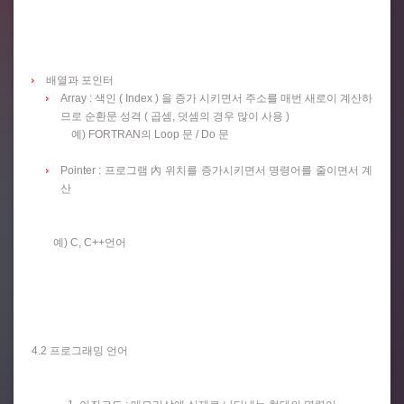
배열과 포인터
Array : 색인 ( Index ) 을 증가 시키면서 주소를 매번 새로이 계산하
므로 순환문 성격 ( 곱셈, 덧셈의 경우 많이 사용 )
예) FORTRAN의 Loop 문 / Do 문
Pointer : 프로그램
內
위치를 증가시키면서 명령어를 줄이면서 계
산
예) C, C++언어
4.2 프로그래밍 언어