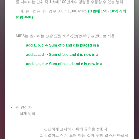
를 나타내는 단위 즉 1초에 100만개의 명령을 수행할 수 있는 능력
예) 슈퍼컴퓨터의 경우 100 ~ 1,000 MIPS
( 1초에 1억~ 10억 개의
명령 수행)
MIPS는 초기에는
산술 명령어의 개념(반복의 개념)
으로 사용
add a, b, c -> Sum of b and c is placed in a
add a, a, d -> Sum of b, c and d is now in a
add a, a, e -> Sum of b, c, d and e is now in a
피 연산자
실제 원칙
간단하게 표시하기 위해 규칙을 정한다.
간결하고 작게 표현 하는 것이 수행 결과가 빠르게