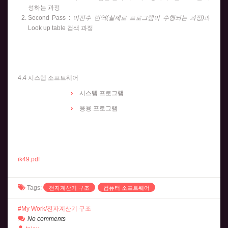
성하는 과정
Second Pass :
이진수 번역(실제로 프로그램이 수행되는 과정)
과
Look up table 검색 과정
4.4 시스템 소프트웨어
시스템 프로그램
응용 프로그램
ik49.pdf
Tags:
전자계산기 구조
컴퓨터 소프트웨어
My Work/전자계산기 구조
No comments