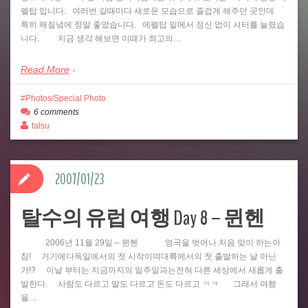
펠탑 입니다. 여러번 갈때마다 새로운 모습으로 즐겁게 해주던 곳인데
특히 해질녘에 정말 좋았습니다. 에펠탑 밑에서 정신 없이 셔터를 눌렸습
니다. 지금 생각 해보면 이때가 최고의…
Read More
Photos/Special Photo
6 comments
talsu
2007/01/23
탈수의 유럽 여행 Day 8 – 뮌헨
2006년 11월 29일 – 뮌헨 영국을 벗어나 처음 맞이 하는아
침! 거기에다독일에서의 첫 시작이며대륙에서의 첫 출발하는 날 아닌
가!? 이날 부터는 지금까지의 일주일과는전혀 다른 세상에서 새롭게 출
발한다. 사람도 다르고 말도 다르고 돈도 다르고 ㅋㅋ 그래서 여행
을…