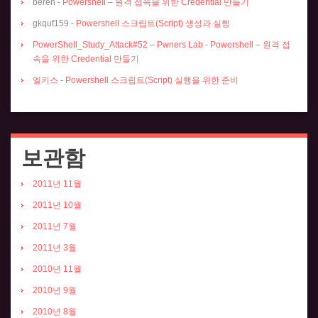
beren
-
Powershell – 원격 접속을 위한 Credential 만들기
gkquf159
-
Powershell 스크립트(Script) 생성과 실행
PowerShell_Study_Attack#52 – Pwners Lab
-
Powershell – 원격 접
속을 위한 Credential 만들기
엘키스
-
Powershell 스크립트(Script) 실행을 위한 준비
보관함
2011년 11월
2011년 10월
2011년 7월
2011년 3월
2010년 11월
2010년 9월
2010년 8월