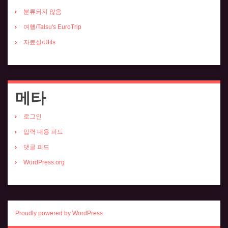
분류되지 않음
여행/Talsu's EuroTrip
자료실/Utils
메타
로그인
입력 내용 피드
댓글 피드
WordPress.org
Proudly powered by WordPress