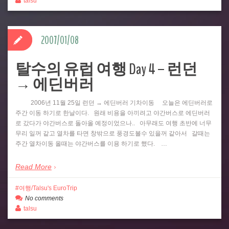
talsu
2007/01/08
탈수의 유럽 여행 Day 4 – 런던
→ 에딘버러
2006년 11월 25일 런던 → 에딘버러 기차이동 오늘은 에딘버러로
주간 이동 하기로 한날이다. 원래 비용을 아끼려고 야간버스로 에딘버러
로 갔다가 야간버스로 돌아올 예정이었으나.. 아무래도 여행 초반에 너무
무리 일꺼 같고 열차를 타면 창밖으로 풍경도볼수 있을꺼 같아서 갈때는
주간 열차이동 올때는 야간버스를 이용 하기로 했다. …
Read More
여행/Talsu's EuroTrip
No comments
talsu