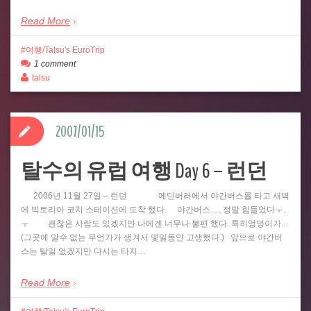
Read More
여행/Talsu's EuroTrip
1 comment
talsu
2007/01/15
탈수의 유럽 여행 Day 6 – 런던
2006년 11월 27일 – 런던 에딘버러에서 야간버스를 타고 새벽
에 빅토리아 코치 스테이션에 도착 했다. 야간버스…. 정말 힘들었다ㅜ.
ㅜ 괜찮은 사람도 있겠지만 나에겐 너무나 불편 했다. 특히엉덩이가..
(그곳에 알수 없는 무언가가 생겨서 몇일동안 고생했다.) 앞으로 야간버
스는 탈일 없겠지만 다시는 타지…
Read More