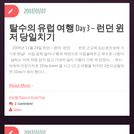
2007/01/07
탈수의 유럽 여행 Day 3 – 런던 윈
저 당일치기
2006년 11월 24일 런던 – 윈저 -런던 런던 근교에 있는윈저성에 가
기로 한날! 아침 일찍 일어나 빵과 계란으로 아침을때우고 밖으로 나왔다.
날씨는 어제 처럼 맑지 않고 기대와 달리 구름이 가득 껴 있었다. 역시
어제와 마찬가지로 1Day travel 을 사고 (근교 여행을 하지만 3번이상탈꺼
면 1Day가 유리 했다.)…
Read More
여행/Talsu's EuroTrip
1 comment
talsu
2007/01/07