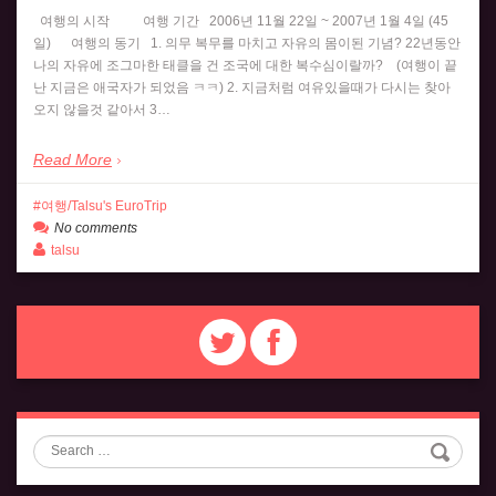
여행의 시작 여행 기간 2006년 11월 22일 ~ 2007년 1월 4일 (45
일) 여행의 동기 1. 의무 복무를 마치고 자유의 몸이된 기념? 22년동안
나의 자유에 조그마한 태클을 건 조국에 대한 복수심이랄까? (여행이 끝
난 지금은 애국자가 되었음 ㅋㅋ) 2. 지금처럼 여유있을때가 다시는 찾아
오지 않을것 같아서 3…
Read More
여행/Talsu's EuroTrip
No comments
talsu
Search